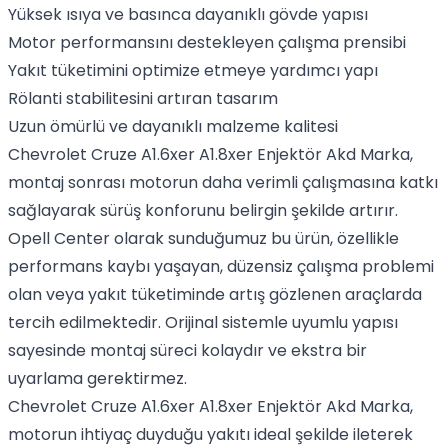
Yüksek ısıya ve basınca dayanıklı gövde yapısı
Motor performansını destekleyen çalışma prensibi
Yakıt tüketimini optimize etmeye yardımcı yapı
Rölanti stabilitesini artıran tasarım
Uzun ömürlü ve dayanıklı malzeme kalitesi
Chevrolet Cruze A1.6xer A1.8xer Enjektör Akd Marka,
montaj sonrası motorun daha verimli çalışmasına katkı
sağlayarak sürüş konforunu belirgin şekilde artırır.
Opell Center olarak sunduğumuz bu ürün, özellikle
performans kaybı yaşayan, düzensiz çalışma problemi
olan veya yakıt tüketiminde artış gözlenen araçlarda
tercih edilmektedir. Orijinal sistemle uyumlu yapısı
sayesinde montaj süreci kolaydır ve ekstra bir
uyarlama gerektirmez.
Chevrolet Cruze A1.6xer A1.8xer Enjektör Akd Marka,
motorun ihtiyaç duyduğu yakıtı ideal şekilde ileterek