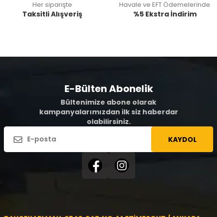
Her siparişte
Havale ve EFT Ödemelerinde
Taksitli Alışveriş
%5 Ekstra İndirim
E-Bülten Abonelik
Bültenimize abone olarak
kampanyalarımızdan ilk siz haberdar
olabilirsiniz.
KAYDOL