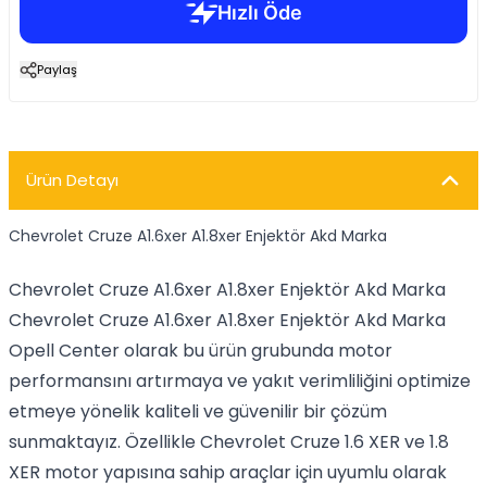
Paylaş
Ürün Detayı
Chevrolet Cruze A1.6xer A1.8xer Enjektör Akd Marka
Chevrolet Cruze A1.6xer A1.8xer Enjektör Akd Marka
Chevrolet Cruze A1.6xer A1.8xer Enjektör Akd Marka
Opell Center olarak bu ürün grubunda motor
performansını artırmaya ve yakıt verimliliğini optimize
etmeye yönelik kaliteli ve güvenilir bir çözüm
sunmaktayız. Özellikle Chevrolet Cruze 1.6 XER ve 1.8
XER motor yapısına sahip araçlar için uyumlu olarak