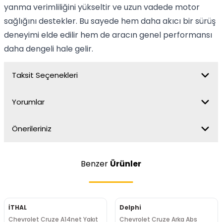
yanma verimliliğini yükseltir ve uzun vadede motor
sağlığını destekler. Bu sayede hem daha akıcı bir sürüş
deneyimi elde edilir hem de aracın genel performansı
daha dengeli hale gelir.
Taksit Seçenekleri
Yorumlar
Önerileriniz
Benzer
Ürünler
İTHAL
Delphi
Chevrolet Cruze A14net Yakıt
Chevrolet Cruze Arka Abs