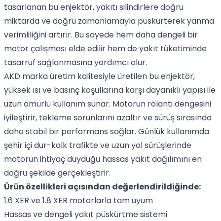
tasarlanan bu enjektör, yakıtı silindirlere doğru
miktarda ve doğru zamanlamayla püskürterek yanma
verimliliğini artırır. Bu sayede hem daha dengeli bir
motor çalışması elde edilir hem de yakıt tüketiminde
tasarruf sağlanmasına yardımcı olur.
AKD marka üretim kalitesiyle üretilen bu enjektör,
yüksek ısı ve basınç koşullarına karşı dayanıklı yapısı ile
uzun ömürlü kullanım sunar. Motorun rölanti dengesini
iyileştirir, tekleme sorunlarını azaltır ve sürüş sırasında
daha stabil bir performans sağlar. Günlük kullanımda
şehir içi dur-kalk trafikte ve uzun yol sürüşlerinde
motorun ihtiyaç duyduğu hassas yakıt dağılımını en
doğru şekilde gerçekleştirir.
Ürün özellikleri açısından değerlendirildiğinde:
1.6 XER ve 1.8 XER motorlarla tam uyum
Hassas ve dengeli yakıt püskürtme sistemi