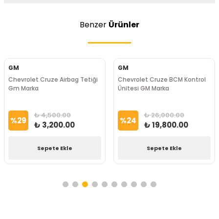
Benzer
Ürünler
GM
GM
Chevrolet Cruze Airbag Tetiği
Chevrolet Cruze BCM Kontrol
Gm Marka
Ünitesi GM Marka
₺ 4,500.00
₺ 26,000.00
%
29
%
24
₺ 3,200.00
₺ 19,800.00
Sepete Ekle
Sepete Ekle