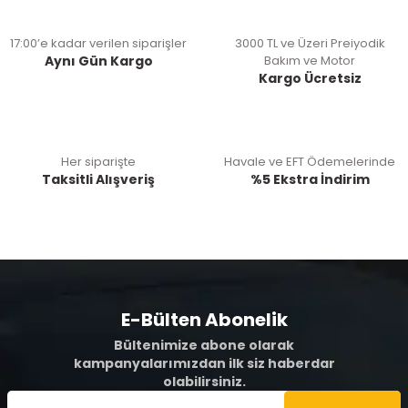
17:00’e kadar verilen siparişler
3000 TL ve Üzeri Preiyodik
Aynı Gün Kargo
Bakım ve Motor
Kargo Ücretsiz
Her siparişte
Havale ve EFT Ödemelerinde
Taksitli Alışveriş
%5 Ekstra İndirim
E-Bülten Abonelik
Bültenimize abone olarak
kampanyalarımızdan ilk siz haberdar
olabilirsiniz.