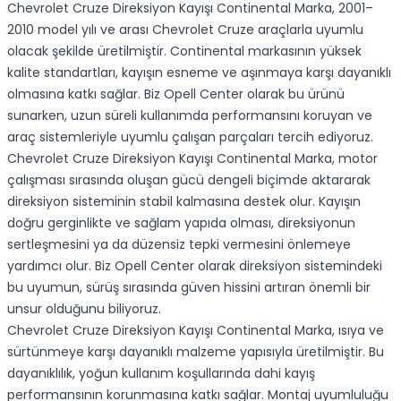
Chevrolet Cruze Direksiyon Kayışı Continental Marka, 2001–
2010 model yılı ve arası Chevrolet Cruze araçlarla uyumlu
olacak şekilde üretilmiştir. Continental markasının yüksek
kalite standartları, kayışın esneme ve aşınmaya karşı dayanıklı
olmasına katkı sağlar. Biz Opell Center olarak bu ürünü
sunarken, uzun süreli kullanımda performansını koruyan ve
araç sistemleriyle uyumlu çalışan parçaları tercih ediyoruz.
Chevrolet Cruze Direksiyon Kayışı Continental Marka, motor
çalışması sırasında oluşan gücü dengeli biçimde aktararak
direksiyon sisteminin stabil kalmasına destek olur. Kayışın
doğru gerginlikte ve sağlam yapıda olması, direksiyonun
sertleşmesini ya da düzensiz tepki vermesini önlemeye
yardımcı olur. Biz Opell Center olarak direksiyon sistemindeki
bu uyumun, sürüş sırasında güven hissini artıran önemli bir
unsur olduğunu biliyoruz.
Chevrolet Cruze Direksiyon Kayışı Continental Marka, ısıya ve
sürtünmeye karşı dayanıklı malzeme yapısıyla üretilmiştir. Bu
dayanıklılık, yoğun kullanım koşullarında dahi kayış
performansının korunmasına katkı sağlar. Montaj uyumluluğu