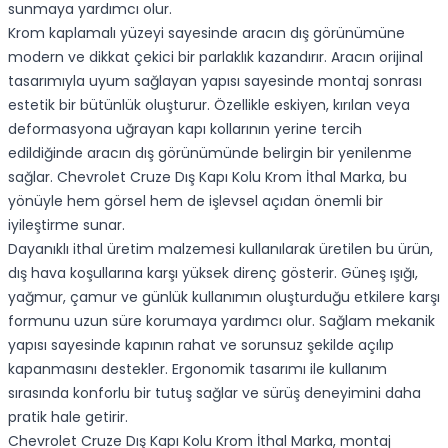
sunmaya yardımcı olur.
Krom kaplamalı yüzeyi sayesinde aracın dış görünümüne
modern ve dikkat çekici bir parlaklık kazandırır. Aracın orijinal
tasarımıyla uyum sağlayan yapısı sayesinde montaj sonrası
estetik bir bütünlük oluşturur. Özellikle eskiyen, kırılan veya
deformasyona uğrayan kapı kollarının yerine tercih
edildiğinde aracın dış görünümünde belirgin bir yenilenme
sağlar. Chevrolet Cruze Dış Kapı Kolu Krom İthal Marka, bu
yönüyle hem görsel hem de işlevsel açıdan önemli bir
iyileştirme sunar.
Dayanıklı ithal üretim malzemesi kullanılarak üretilen bu ürün,
dış hava koşullarına karşı yüksek direnç gösterir. Güneş ışığı,
yağmur, çamur ve günlük kullanımın oluşturduğu etkilere karşı
formunu uzun süre korumaya yardımcı olur. Sağlam mekanik
yapısı sayesinde kapının rahat ve sorunsuz şekilde açılıp
kapanmasını destekler. Ergonomik tasarımı ile kullanım
sırasında konforlu bir tutuş sağlar ve sürüş deneyimini daha
pratik hale getirir.
Chevrolet Cruze Dış Kapı Kolu Krom İthal Marka, montaj