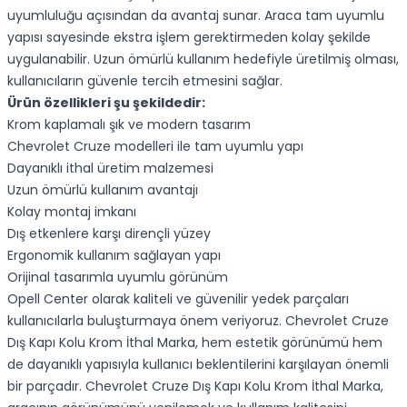
uyumluluğu açısından da avantaj sunar. Araca tam uyumlu
yapısı sayesinde ekstra işlem gerektirmeden kolay şekilde
uygulanabilir. Uzun ömürlü kullanım hedefiyle üretilmiş olması,
kullanıcıların güvenle tercih etmesini sağlar.
Ürün özellikleri şu şekildedir:
Krom kaplamalı şık ve modern tasarım
Chevrolet Cruze modelleri ile tam uyumlu yapı
Dayanıklı ithal üretim malzemesi
Uzun ömürlü kullanım avantajı
Kolay montaj imkanı
Dış etkenlere karşı dirençli yüzey
Ergonomik kullanım sağlayan yapı
Orijinal tasarımla uyumlu görünüm
Opell Center olarak kaliteli ve güvenilir yedek parçaları
kullanıcılarla buluşturmaya önem veriyoruz. Chevrolet Cruze
Dış Kapı Kolu Krom İthal Marka, hem estetik görünümü hem
de dayanıklı yapısıyla kullanıcı beklentilerini karşılayan önemli
bir parçadır. Chevrolet Cruze Dış Kapı Kolu Krom İthal Marka,