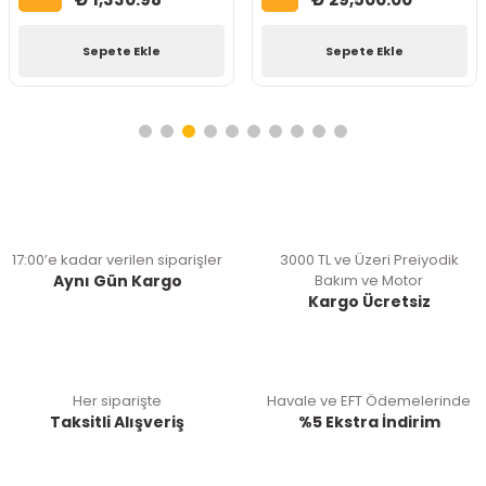
Sepete Ekle
Sepete Ekle
17:00’e kadar verilen siparişler
3000 TL ve Üzeri Preiyodik
Aynı Gün Kargo
Bakım ve Motor
Kargo Ücretsiz
Her siparişte
Havale ve EFT Ödemelerinde
Taksitli Alışveriş
%5 Ekstra İndirim