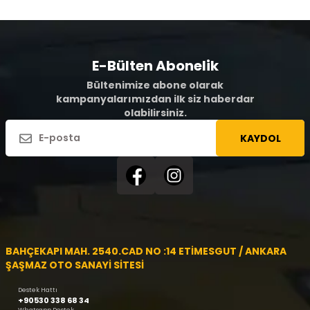
E-Bülten Abonelik
Bültenimize abone olarak
kampanyalarımızdan ilk siz haberdar
olabilirsiniz.
KAYDOL
BAHÇEKAPI MAH. 2540.CAD NO :14 ETİMESGUT / ANKARA
ŞAŞMAZ OTO SANAYİ SİTESİ
Destek Hattı
+90530 338 68 34