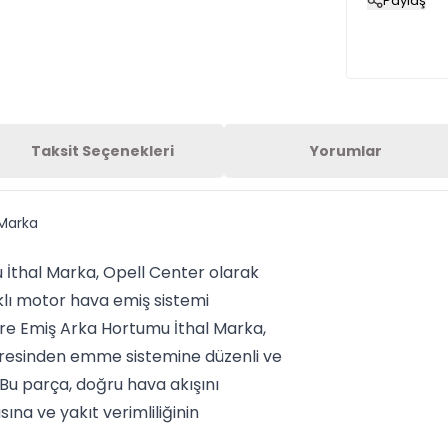
Paylaş
Taksit Seçenekleri
Yorumlar
 Marka
 İthal Marka, Opell Center olarak
klı motor hava emiş sistemi
tre Emiş Arka Hortumu İthal Marka,
tresinden emme sistemine düzenli ve
. Bu parça, doğru hava akışını
na ve yakıt verimliliğinin