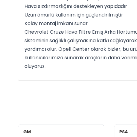
Hava sızdırmazlığını destekleyen yapıdadır
Uzun ömürlü kullanım için güçlendirilmiştir
Kolay montaj imkanı sunar
Chevrolet Cruze Hava Filtre Emiş Arka Hortum
sisteminin sağlıklı çalışmasına katkı sağlaya
yardımcı olur. Opell Center olarak bizler, bu ürü
kullanıcılarımıza sunarak araçların daha verim
oluyoruz.
GM
PSA