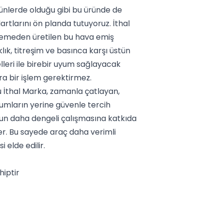
ünlerde olduğu gibi bu üründe de
rtlarını ön planda tutuyoruz. İthal
zemeden üretilen bu hava emiş
ık, titreşim ve basınca karşı üstün
lleri ile birebir uyum sağlayacak
ra bir işlem gerektirmez.
 İthal Marka, zamanla çatlayan,
umların yerine güvenle tercih
run daha dengeli çalışmasına katkıda
r. Bu sayede araç daha verimli
 elde edilir.
hiptir