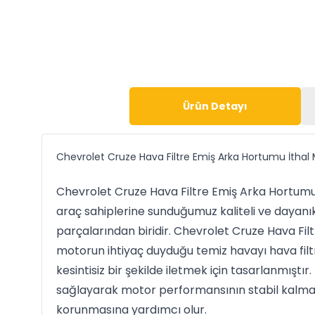
Ürün Detayı
Chevrolet Cruze Hava Filtre Emiş Arka Hortumu İthal
Chevrolet Cruze Hava Filtre Emiş Arka Hortumu
araç sahiplerine sunduğumuz kaliteli ve dayanı
parçalarından biridir. Chevrolet Cruze Hava Fil
motorun ihtiyaç duyduğu temiz havayı hava fil
kesintisiz bir şekilde iletmek için tasarlanmıştır
sağlayarak motor performansının stabil kalması
korunmasına yardımcı olur.