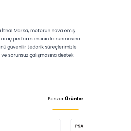
u İthal Marka, motorun hava emiş
rak araç performansının korunmasına
nü güvenilir tedarik süreçlerimizle
li ve sorunsuz çalışmasına destek
Benzer
Ürünler
PSA