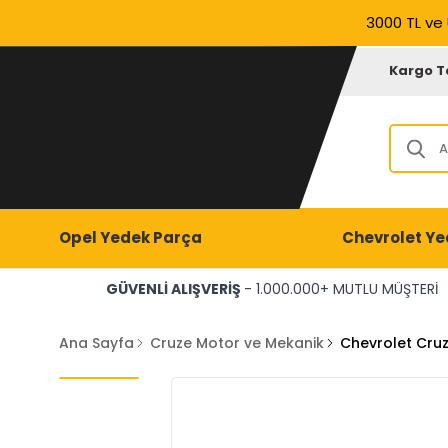
3000 TL ve 
Kargo T
Opel Yedek Parça
Chevrolet Ye
GÜVENLİ ALIŞVERİŞ
- 1.000.000+ MUTLU MÜŞTERİ
Ana Sayfa
Cruze Motor ve Mekanik
Chevrolet Cruz