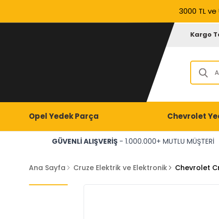
3000 TL ve 
Kargo T
Opel Yedek Parça
Chevrolet Ye
GÜVENLİ ALIŞVERİŞ
- 1.000.000+ MUTLU MÜŞTERİ
Ana Sayfa
Cruze Elektrik ve Elektronik
Chevrolet Cr