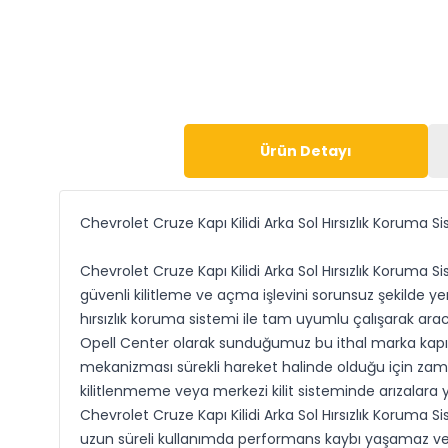
Ürün Detayı
Chevrolet Cruze Kapı Kilidi Arka Sol Hırsızlık Koruma Si
Chevrolet Cruze Kapı Kilidi Arka Sol Hırsızlık Koruma S
güvenli kilitleme ve açma işlevini sorunsuz şekilde y
hırsızlık koruma sistemi ile tam uyumlu çalışarak aracı
Opell Center olarak sunduğumuz bu ithal marka kapı ki
mekanizması sürekli hareket halinde olduğu için zama
kilitlenmeme veya merkezi kilit sisteminde arızalara yol
Chevrolet Cruze Kapı Kilidi Arka Sol Hırsızlık Koruma S
uzun süreli kullanımda performans kaybı yaşamaz ve ar