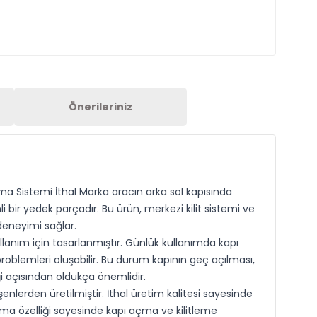
Önerileriniz
ruma Sistemi İthal Marka aracın arka sol kapısında
bir yedek parçadır. Bu ürün, merkezi kilit sistemi ve
 deneyimi sağlar.
llanım için tasarlanmıştır. Günlük kullanımda kapı
oblemleri oluşabilir. Bu durum kapının geç açılması,
iği açısından oldukça önemlidir.
enlerden üretilmiştir. İthal üretim kalitesi sayesinde
şma özelliği sayesinde kapı açma ve kilitleme