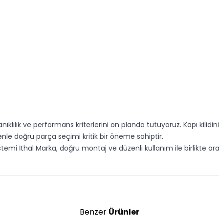
klılık ve performans kriterlerini ön planda tutuyoruz. Kapı kilidin
le doğru parça seçimi kritik bir öneme sahiptir.
istemi İthal Marka, doğru montaj ve düzenli kullanım ile birlikte a
Benzer
Ürünler