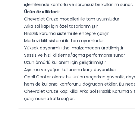
işlemlerinde konforlu ve sorunsuz bir kullanım sunar.
Ürün özellikleri:
Chevrolet Cruze modelleri ile tam uyumludur
Arka sol kapı için özel tasarlanmıştır
Hırsızlık koruma sistemi ile entegre çalışır
Merkezi kilit sistemi ile tam uyumludur
Yüksek dayanımlı ithal malzemeden üretilmiştir
Sessiz ve hızlı kilitleme/açma performansı sunar
Uzun ömürlü kullanım için geliştirilmiştir
Aşınma ve yoğun kullanıma karşı dayanıklıdır
Opell Center olarak bu ürünü seçerken güvenlik, dayanı
hem de kullanıcı konforunu doğrudan etkiler. Bu neden
Chevrolet Cruze Kapı Kilidi Arka Sol Hırsızlık Koruma S
çalışmasına katkı sağlar.