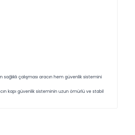
in sağlıklı çalışması aracın hem güvenlik sistemini
racın kapı güvenlik sisteminin uzun ömürlü ve stabil