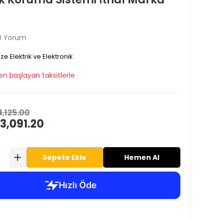
0 Yorum
ze Elektrik ve Elektronik
en başlayan taksitlerle
4,125.00
3,091.20
Sepete Ekle
Hemen Al