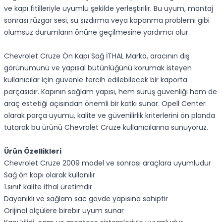
ve kapı fitilleriyle uyumlu şekilde yerleştirilir. Bu uyum, montaj
sonrası rüzgar sesi, su sızdırma veya kapanma problemi gibi
olumsuz durumların önüne geçilmesine yardımcı olur.
Chevrolet Cruze Ön Kapı Sağ İTHAL Marka, aracının dış
görünümünü ve yapısal bütünlüğünü korumak isteyen
kullanıcılar için güvenle tercih edilebilecek bir kaporta
parçasıdır. Kapının sağlam yapısı, hem sürüş güvenliği hem de
araç estetiği açısından önemli bir katkı sunar. Opell Center
olarak parça uyumu, kalite ve güvenilirlik kriterlerini ön planda
tutarak bu ürünü Chevrolet Cruze kullanıcılarına sunuyoruz.
Ürün Özellikleri
Chevrolet Cruze 2009 model ve sonrası araçlara uyumludur
Sağ ön kapı olarak kullanılır
1.sınıf kalite ithal üretimdir
Dayanıklı ve sağlam sac gövde yapısına sahiptir
Orijinal ölçülere birebir uyum sunar