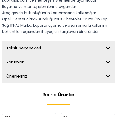
Kapı kilidi, cam ve menteşe sistemleriyle uyumludur
Boyama ve montaj işlemlerine uygundur
Araç gövde bütünlüğünün korunmasına katkı sağlar
Opell Center olarak sunduğumuz Chevrolet Cruze Ön Kapı
Sağ İTHAL Marka, kaporta uyumu ve uzun ömürlü kullanım
beklentileri açısından ihtiyaçları karşılayan bir üründür.
Taksit Seçenekleri
Yorumlar
Önerileriniz
Benzer
Ürünler