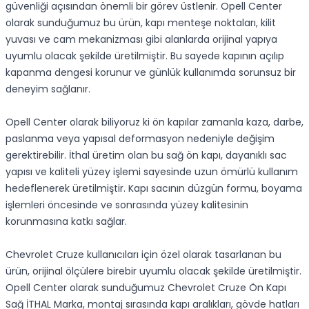
güvenliği açısından önemli bir görev üstlenir. Opell Center
olarak sunduğumuz bu ürün, kapı menteşe noktaları, kilit
yuvası ve cam mekanizması gibi alanlarda orijinal yapıya
uyumlu olacak şekilde üretilmiştir. Bu sayede kapının açılıp
kapanma dengesi korunur ve günlük kullanımda sorunsuz bir
deneyim sağlanır.
Opell Center olarak biliyoruz ki ön kapılar zamanla kaza, darbe,
paslanma veya yapısal deformasyon nedeniyle değişim
gerektirebilir. İthal üretim olan bu sağ ön kapı, dayanıklı sac
yapısı ve kaliteli yüzey işlemi sayesinde uzun ömürlü kullanım
hedeflenerek üretilmiştir. Kapı sacının düzgün formu, boyama
işlemleri öncesinde ve sonrasında yüzey kalitesinin
korunmasına katkı sağlar.
Chevrolet Cruze kullanıcıları için özel olarak tasarlanan bu
ürün, orijinal ölçülere birebir uyumlu olacak şekilde üretilmiştir.
Opell Center olarak sunduğumuz Chevrolet Cruze Ön Kapı
Sağ İTHAL Marka, montaj sırasında kapı aralıkları, gövde hatları