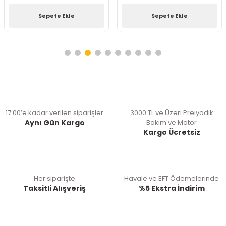
Sepete Ekle
Sepete Ekle
17:00’e kadar verilen siparişler
3000 TL ve Üzeri Preiyodik
Aynı Gün Kargo
Bakım ve Motor
Kargo Ücretsiz
Her siparişte
Havale ve EFT Ödemelerinde
Taksitli Alışveriş
%5 Ekstra İndirim