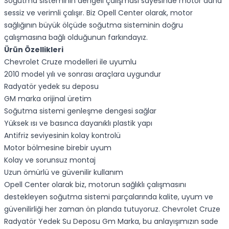
Soğutma sisteminin dengeli çalışması sayesinde motor daha
sessiz ve verimli çalışır. Biz Opell Center olarak, motor
sağlığının büyük ölçüde soğutma sisteminin doğru
çalışmasına bağlı olduğunun farkındayız.
Ürün Özellikleri
Chevrolet Cruze modelleri ile uyumlu
2010 model yılı ve sonrası araçlara uygundur
Radyatör yedek su deposu
GM marka orijinal üretim
Soğutma sistemi genleşme dengesi sağlar
Yüksek ısı ve basınca dayanıklı plastik yapı
Antifriz seviyesinin kolay kontrolü
Motor bölmesine birebir uyum
Kolay ve sorunsuz montaj
Uzun ömürlü ve güvenilir kullanım
Opell Center olarak biz, motorun sağlıklı çalışmasını
destekleyen soğutma sistemi parçalarında kalite, uyum ve
güvenilirliği her zaman ön planda tutuyoruz. Chevrolet Cruze
Radyatör Yedek Su Deposu Gm Marka, bu anlayışımızın sade