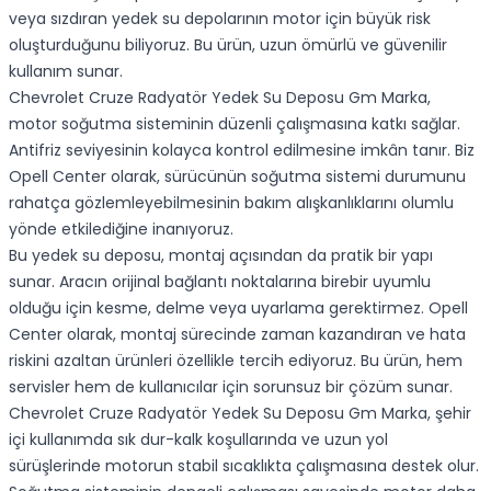
veya sızdıran yedek su depolarının motor için büyük risk
oluşturduğunu biliyoruz. Bu ürün, uzun ömürlü ve güvenilir
kullanım sunar.
Chevrolet Cruze Radyatör Yedek Su Deposu Gm Marka,
motor soğutma sisteminin düzenli çalışmasına katkı sağlar.
Antifriz seviyesinin kolayca kontrol edilmesine imkân tanır. Biz
Opell Center olarak, sürücünün soğutma sistemi durumunu
rahatça gözlemleyebilmesinin bakım alışkanlıklarını olumlu
yönde etkilediğine inanıyoruz.
Bu yedek su deposu, montaj açısından da pratik bir yapı
sunar. Aracın orijinal bağlantı noktalarına birebir uyumlu
olduğu için kesme, delme veya uyarlama gerektirmez. Opell
Center olarak, montaj sürecinde zaman kazandıran ve hata
riskini azaltan ürünleri özellikle tercih ediyoruz. Bu ürün, hem
servisler hem de kullanıcılar için sorunsuz bir çözüm sunar.
Chevrolet Cruze Radyatör Yedek Su Deposu Gm Marka, şehir
içi kullanımda sık dur-kalk koşullarında ve uzun yol
sürüşlerinde motorun stabil sıcaklıkta çalışmasına destek olur.