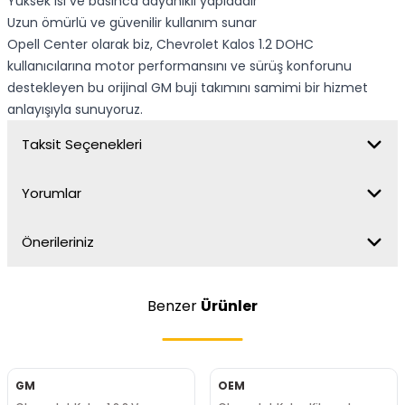
Yüksek ısı ve basınca dayanıklı yapıdadır
Uzun ömürlü ve güvenilir kullanım sunar
Opell Center olarak biz, Chevrolet Kalos 1.2 DOHC
kullanıcılarına motor performansını ve sürüş konforunu
destekleyen bu orijinal GM buji takımını samimi bir hizmet
anlayışıyla sunuyoruz.
Taksit Seçenekleri
Yorumlar
Önerileriniz
Benzer
Ürünler
GM
OEM