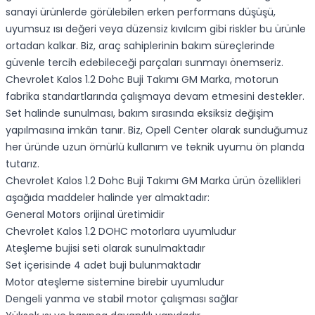
sanayi ürünlerde görülebilen erken performans düşüşü,
uyumsuz ısı değeri veya düzensiz kıvılcım gibi riskler bu ürünle
ortadan kalkar. Biz, araç sahiplerinin bakım süreçlerinde
güvenle tercih edebileceği parçaları sunmayı önemseriz.
Chevrolet Kalos 1.2 Dohc Buji Takımı GM Marka, motorun
fabrika standartlarında çalışmaya devam etmesini destekler.
Set halinde sunulması, bakım sırasında eksiksiz değişim
yapılmasına imkân tanır. Biz, Opell Center olarak sunduğumuz
her üründe uzun ömürlü kullanım ve teknik uyumu ön planda
tutarız.
Chevrolet Kalos 1.2 Dohc Buji Takımı GM Marka ürün özellikleri
aşağıda maddeler halinde yer almaktadır:
General Motors orijinal üretimidir
Chevrolet Kalos 1.2 DOHC motorlara uyumludur
Ateşleme bujisi seti olarak sunulmaktadır
Set içerisinde 4 adet buji bulunmaktadır
Motor ateşleme sistemine birebir uyumludur
Dengeli yanma ve stabil motor çalışması sağlar