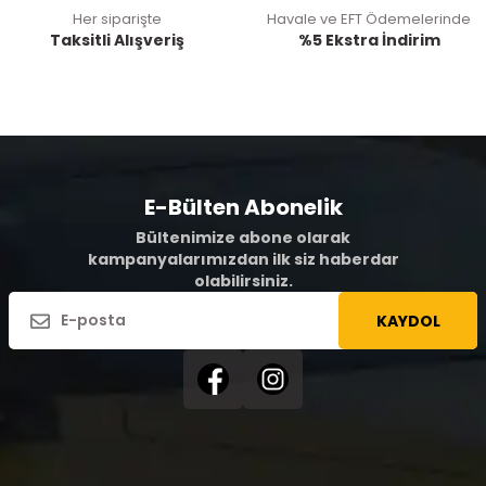
Her siparişte
Havale ve EFT Ödemelerinde
Taksitli Alışveriş
%5 Ekstra İndirim
E-Bülten Abonelik
Bültenimize abone olarak
kampanyalarımızdan ilk siz haberdar
olabilirsiniz.
KAYDOL