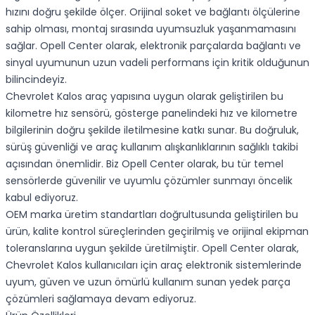
hızını doğru şekilde ölçer. Orijinal soket ve bağlantı ölçülerine
sahip olması, montaj sırasında uyumsuzluk yaşanmamasını
sağlar. Opell Center olarak, elektronik parçalarda bağlantı ve
sinyal uyumunun uzun vadeli performans için kritik olduğunun
bilincindeyiz.
Chevrolet Kalos araç yapısına uygun olarak geliştirilen bu
kilometre hız sensörü, gösterge panelindeki hız ve kilometre
bilgilerinin doğru şekilde iletilmesine katkı sunar. Bu doğruluk,
sürüş güvenliği ve araç kullanım alışkanlıklarının sağlıklı takibi
açısından önemlidir. Biz Opell Center olarak, bu tür temel
sensörlerde güvenilir ve uyumlu çözümler sunmayı öncelik
kabul ediyoruz.
OEM marka üretim standartları doğrultusunda geliştirilen bu
ürün, kalite kontrol süreçlerinden geçirilmiş ve orijinal ekipman
toleranslarına uygun şekilde üretilmiştir. Opell Center olarak,
Chevrolet Kalos kullanıcıları için araç elektronik sistemlerinde
uyum, güven ve uzun ömürlü kullanım sunan yedek parça
çözümleri sağlamaya devam ediyoruz.