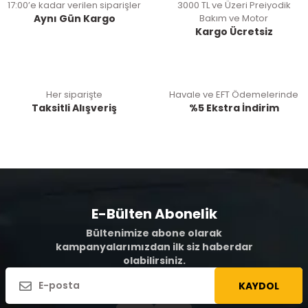
17:00’e kadar verilen siparişler
3000 TL ve Üzeri Preiyodik
Aynı Gün Kargo
Bakım ve Motor
Kargo Ücretsiz
Her siparişte
Havale ve EFT Ödemelerinde
Taksitli Alışveriş
%5 Ekstra İndirim
E-Bülten Abonelik
Bültenimize abone olarak
kampanyalarımızdan ilk siz haberdar
olabilirsiniz.
KAYDOL