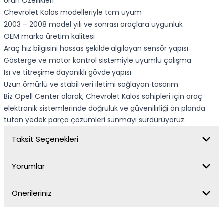
Ürün Özellikleri
Chevrolet Kalos modelleriyle tam uyum
2003 – 2008 model yılı ve sonrası araçlara uygunluk
OEM marka üretim kalitesi
Araç hız bilgisini hassas şekilde algılayan sensör yapısı
Gösterge ve motor kontrol sistemiyle uyumlu çalışma
Isı ve titreşime dayanıklı gövde yapısı
Uzun ömürlü ve stabil veri iletimi sağlayan tasarım
Biz Opell Center olarak, Chevrolet Kalos sahipleri için araç
elektronik sistemlerinde doğruluk ve güvenilirliği ön planda
tutan yedek parça çözümleri sunmayı sürdürüyoruz.
Taksit Seçenekleri
Yorumlar
Önerileriniz