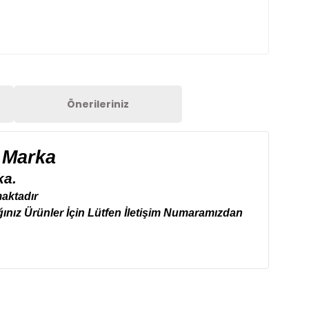
Önerileriniz
 Marka
a.
aktadır
ınız Ürünler İçin Lütfen İletişim Numaramızdan