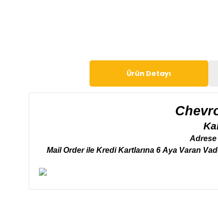
Ürün Detayı
Chevro
Ka
Adrese 
Mail
Order
ile Kredi Kartlarına 6 Aya Varan Va