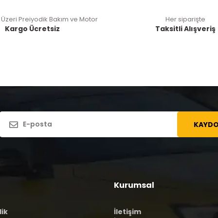
 Üzeri Preiyodik Bakım ve Motor
Her siparişte
Kargo Ücretsiz
Taksitli Alışveriş
KAYDO
Kurumsal
lik
İletişim