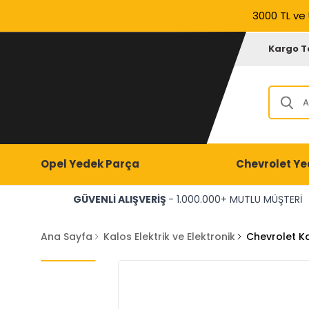
3000 TL ve 
Kargo T
Opel Yedek Parça
Chevrolet Ye
GÜVENLİ ALIŞVERİŞ
- 1.000.000+ MUTLU MÜŞTERİ
Ana Sayfa
Kalos Elektrik ve Elektronik
Chevrolet K