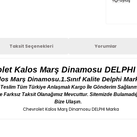
Paylaş
Taksit Seçenekleri
Yorumlar
let
Kalos
Marş Dinamosu DELPHI
los
Marş Dinamosu.1.Sınıf Kalite
Delphi
Mark
Teslim Tüm Türkiye Anlaşmalı Kargo
İle
Gönderim Sağlanm
de Farksız Taksit Olanağımız Mevcuttur. Sitemizde Bulamadığ
Bize Ulaşın.