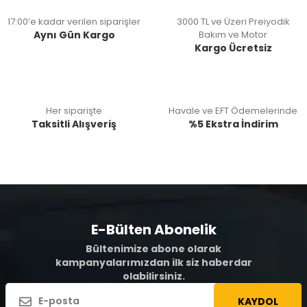
17:00’e kadar verilen siparişler
3000 TL ve Üzeri Preiyodik
Aynı Gün Kargo
Bakım ve Motor
Kargo Ücretsiz
Her siparişte
Havale ve EFT Ödemelerinde
Taksitli Alışveriş
%5 Ekstra İndirim
E-Bülten Abonelik
Bültenimize abone olarak
kampanyalarımızdan ilk siz haberdar
olabilirsiniz.
KAYDOL