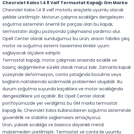
Chevrolet Kalos 1.4 8 Valf Termostat Kapağı Gm Marka
Chevrolet Kalos 1.4 8 valf motorlu araçlarla uyumlu olacak
şekilde üretilmiştir. Motorun çalışma sıcaklığını dengeleyen
soğutma sisteminin önemli bir parçası olan bu kapak,
termostatın doğru pozisyonda çalışmasına yardımcı olur.
Opell Center olarak sunduğumuz bu ürün, aracın fabrika çıkış
motor ve soğutma sistemi tasarımına birebir uyum
sağlayacak ölçülere sahiptir.
Termostat kapağı, motor çalışması sırasında sıcaklık ve
basınç değişimlerine sürekli olarak maruz kalır. Zamanla kapak
yüzeyinde deformasyon, conta yatağında bozulma veya
bağlantı noktalarında sızdırmazlık problemleri oluşabilir. Bu
durum soğutma suyunda kaçaklara ve motor sıcaklığında
dengesizliklere yol açabilir. Biz Opell Center olarak
portföyümüzde yer verdiğimiz bu GM marka termostat
kapağı ile, Chevrolet Kalos kullanıcılarının soğutma sisteminde
güvenilirlik ve stabilite sağlamasını amaçlıyoruz.
Ürün, yüksek sıcaklığa ve basınca dayanıklı metal
malzemeden üretilmiştir. Termostat ve conta ile uyumlu