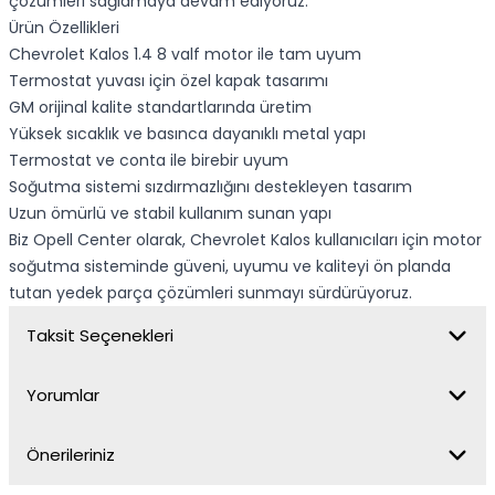
çözümleri sağlamaya devam ediyoruz.
Ürün Özellikleri
Chevrolet Kalos 1.4 8 valf motor ile tam uyum
Termostat yuvası için özel kapak tasarımı
GM orijinal kalite standartlarında üretim
Yüksek sıcaklık ve basınca dayanıklı metal yapı
Termostat ve conta ile birebir uyum
Soğutma sistemi sızdırmazlığını destekleyen tasarım
Uzun ömürlü ve stabil kullanım sunan yapı
Biz Opell Center olarak, Chevrolet Kalos kullanıcıları için motor
soğutma sisteminde güveni, uyumu ve kaliteyi ön planda
tutan yedek parça çözümleri sunmayı sürdürüyoruz.
Taksit Seçenekleri
Yorumlar
Önerileriniz