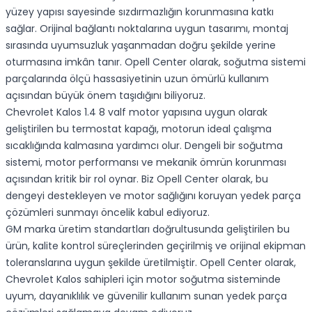
yüzey yapısı sayesinde sızdırmazlığın korunmasına katkı
sağlar. Orijinal bağlantı noktalarına uygun tasarımı, montaj
sırasında uyumsuzluk yaşanmadan doğru şekilde yerine
oturmasına imkân tanır. Opell Center olarak, soğutma sistemi
parçalarında ölçü hassasiyetinin uzun ömürlü kullanım
açısından büyük önem taşıdığını biliyoruz.
Chevrolet Kalos 1.4 8 valf motor yapısına uygun olarak
geliştirilen bu termostat kapağı, motorun ideal çalışma
sıcaklığında kalmasına yardımcı olur. Dengeli bir soğutma
sistemi, motor performansı ve mekanik ömrün korunması
açısından kritik bir rol oynar. Biz Opell Center olarak, bu
dengeyi destekleyen ve motor sağlığını koruyan yedek parça
çözümleri sunmayı öncelik kabul ediyoruz.
GM marka üretim standartları doğrultusunda geliştirilen bu
ürün, kalite kontrol süreçlerinden geçirilmiş ve orijinal ekipman
toleranslarına uygun şekilde üretilmiştir. Opell Center olarak,
Chevrolet Kalos sahipleri için motor soğutma sisteminde
uyum, dayanıklılık ve güvenilir kullanım sunan yedek parça