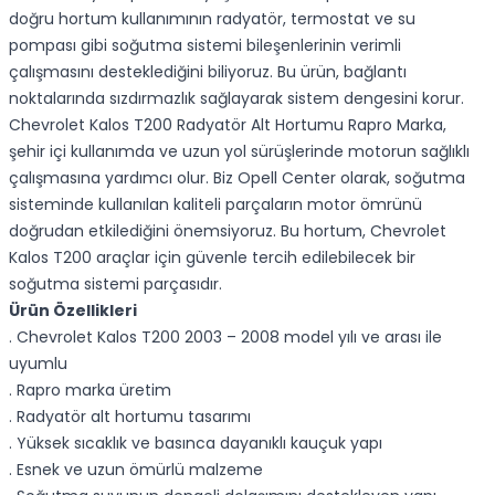
doğru hortum kullanımının radyatör, termostat ve su
pompası gibi soğutma sistemi bileşenlerinin verimli
çalışmasını desteklediğini biliyoruz. Bu ürün, bağlantı
noktalarında sızdırmazlık sağlayarak sistem dengesini korur.
Chevrolet Kalos T200 Radyatör Alt Hortumu Rapro Marka,
şehir içi kullanımda ve uzun yol sürüşlerinde motorun sağlıklı
çalışmasına yardımcı olur. Biz Opell Center olarak, soğutma
sisteminde kullanılan kaliteli parçaların motor ömrünü
doğrudan etkilediğini önemsiyoruz. Bu hortum, Chevrolet
Kalos T200 araçlar için güvenle tercih edilebilecek bir
soğutma sistemi parçasıdır.
Ürün Özellikleri
. Chevrolet Kalos T200 2003 – 2008 model yılı ve arası ile
uyumlu
. Rapro marka üretim
. Radyatör alt hortumu tasarımı
. Yüksek sıcaklık ve basınca dayanıklı kauçuk yapı
. Esnek ve uzun ömürlü malzeme