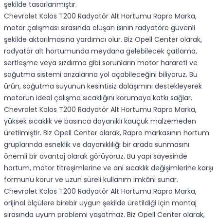
şekilde tasarlanmıştır.
Chevrolet Kalos T200 Radyatör Alt Hortumu Rapro Marka,
motor çalışması sırasında oluşan ısının radyatöre güvenli
şekilde aktarılmasına yardımcı olur. Biz Opell Center olarak,
radyatör alt hortumunda meydana gelebilecek çatlama,
sertleşme veya sızdırma gibi sorunların motor harareti ve
soğutma sistemi arızalarına yol açabileceğini biliyoruz. Bu
ürün, soğutma suyunun kesintisiz dolaşımını destekleyerek
motorun ideal çalışma sıcaklığını korumaya katkı sağlar.
Chevrolet Kalos T200 Radyatör Alt Hortumu Rapro Marka,
yüksek sıcaklık ve basınca dayanıklı kauçuk malzemeden
üretilmiştir. Biz Opell Center olarak, Rapro markasının hortum
gruplarında esneklik ve dayanıklılığı bir arada sunmasını
önemli bir avantaj olarak görüyoruz. Bu yapı sayesinde
hortum, motor titreşimlerine ve ani sıcaklık değişimlerine karşı
formunu korur ve uzun süreli kullanım imkânı sunar.
Chevrolet Kalos T200 Radyatör Alt Hortumu Rapro Marka,
orijinal ölçülere birebir uygun şekilde üretildiği için montaj
sırasında uyum problemi yaşatmaz. Biz Opell Center olarak,