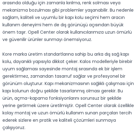
arasında olduğu için zamanla kırılma, renk solması veya
mekanizma bozulması gibi problemler yaşanabilir. Bu nedenle
sağlam, kaliteli ve uyumlu bir kapı kolu seçimi hem aracın
kullanım deneyimi hem de dış görünüşü açısından büyük
önem taşır. Opell Center olarak kullanıcılarımıza uzun ömürlü
ve güvenilir ürünler sunmayı önemsiyoruz.
Kore marka üretim standartlarına sahip bu arka dış sağ kapı
kolu, dayanıklı yapısıyla dikkat çeker. Kalos modelleriyle birebir
uyum sağlaması sayesinde montaj sırasında ek bir işlem
gerektirmez, zamandan tasarruf sağlar ve profesyonel bir
görünüm oluşturur. Kapı mekanizmasının sağlıklı çalışması için
kapı kolunun doğru şekilde tasarlanmış olması gerekir. Bu
ürün, açma–kapama fonksiyonlarını sorunsuz bir şekilde
yerine getirmek üzere üretilmiştir. Opell Center olarak özellikle
kolay montaj ve uzun ömürlü kullanım sunan parçaları tercih
ederek sizlere en pratik ve kaliteli çözümleri sunmaya
çalışıyoruz.