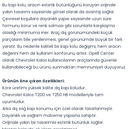
Bu kapı kolu, aracın estetik bütünlüğünü koruyan orijinale
yakın tasarımı sayesinde görsel olarak da avantaj sağlar.
Çevresel koşullara dayanıklı yapısı sayesinde uzun süre
formunu korur ve renk solması gibi sorunlarla karşılaşma
olasılığı minimuma iner. Araç dış görünümündeki küçük
parçaların bile yenilenmesi, genel görünümde büyük bir fark
yaratır. Bu nedenle kaliteli bir kapı kolu değişimi, hem aracın
değerini hem de kullanım konforunu artırır. Opell Center
olarak Chevrolet Kalos kullanıcılarının araçlarında güvenle
kullanabileceği bu ürünü sunmaktan memnuniyet duyuyoruz.
Ürünün öne çıkan özellikleri:
Kore üretimi yüksek kalite dış kapı koludur.
Chevrolet Kalos T200 ve T250 HB modelleriyle tam
uyumludur.
Arka dış sağ kapı konumu için özel olarak tasarlanmıştır.
Dayanıklı ve sağlam malzeme yapısına sahiptir.
Orijinale yakın bir tasarımla estetik bütünlük sağlar.