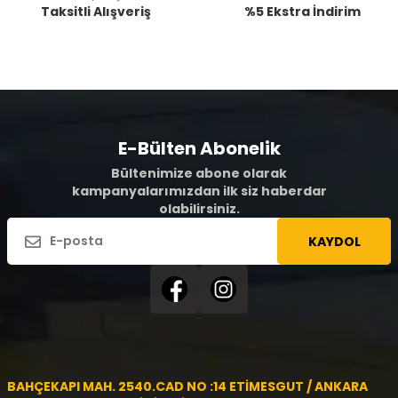
Taksitli Alışveriş
%5 Ekstra İndirim
E-Bülten Abonelik
Bültenimize abone olarak
kampanyalarımızdan ilk siz haberdar
olabilirsiniz.
KAYDOL
BAHÇEKAPI MAH. 2540.CAD NO :14 ETİMESGUT / ANKARA