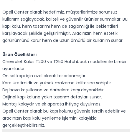
Opell Center olarak hedefimiz, müşterilerimize sorunsuz
kullanım sağlayacak, kaliteli ve güvenilir ürünler sunmaktır. Bu
kapı kolu, hem tasarımı hem de sağlamlığı ile beklentileri
karşılayacak şekilde geliştirilmiştir. Aracınızın hem estetik
görünümünü korur hem de uzun ömürlü bir kullanım sunar.
Ürün Özellikleri
Chevrolet Kalos T200 ve T250 Hatchback modelleri ile birebir
uyumludur.
Ön sol kapı için özel olarak tasarlanmıştır.
Kore üretimidir ve yüksek malzeme kalitesine sahiptir.
Dış hava koşullarına ve darbelere karşı dayanıklıdır.
Orijinal kapı koluna yakın tasarım detayları sunar.
Montajı kolaydır ve ek aparata ihtiyaç duyulmaz.
Opell Center olarak bu kapı kolunu güvenle tercih edebilir ve
aracınızın kapı kolu yenileme işlemini kolaylıkla
gerçekleştirebilirsiniz.