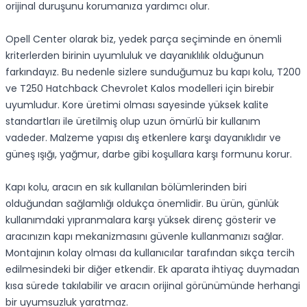
orijinal duruşunu korumanıza yardımcı olur.
Opell Center olarak biz, yedek parça seçiminde en önemli
kriterlerden birinin uyumluluk ve dayanıklılık olduğunun
farkındayız. Bu nedenle sizlere sunduğumuz bu kapı kolu, T200
ve T250 Hatchback Chevrolet Kalos modelleri için birebir
uyumludur. Kore üretimi olması sayesinde yüksek kalite
standartları ile üretilmiş olup uzun ömürlü bir kullanım
vadeder. Malzeme yapısı dış etkenlere karşı dayanıklıdır ve
güneş ışığı, yağmur, darbe gibi koşullara karşı formunu korur.
Kapı kolu, aracın en sık kullanılan bölümlerinden biri
olduğundan sağlamlığı oldukça önemlidir. Bu ürün, günlük
kullanımdaki yıpranmalara karşı yüksek direnç gösterir ve
aracınızın kapı mekanizmasını güvenle kullanmanızı sağlar.
Montajının kolay olması da kullanıcılar tarafından sıkça tercih
edilmesindeki bir diğer etkendir. Ek aparata ihtiyaç duymadan
kısa sürede takılabilir ve aracın orijinal görünümünde herhangi
bir uyumsuzluk yaratmaz.