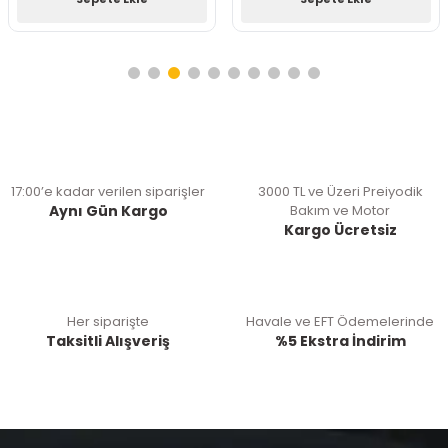
17:00’e kadar verilen siparişler
3000 TL ve Üzeri Preiyodik
Aynı Gün Kargo
Bakım ve Motor
Kargo Ücretsiz
Her siparişte
Havale ve EFT Ödemelerinde
Taksitli Alışveriş
%5 Ekstra İndirim