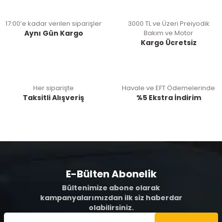
17:00’e kadar verilen siparişler
3000 TL ve Üzeri Preiyodik
Aynı Gün Kargo
Bakım ve Motor
Kargo Ücretsiz
Her siparişte
Havale ve EFT Ödemelerinde
Taksitli Alışveriş
%5 Ekstra İndirim
E-Bülten Abonelik
Bültenimize abone olarak
kampanyalarımızdan ilk siz haberdar
olabilirsiniz.