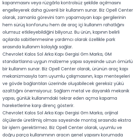
kapanmasını veya rüzgârla kontrolsüz şekilde açılmasını
engelleyerek daha güvenli bir kullanım sunar. Biz Opell Center
olarak, zamanla görevini tam yapamayan kapı gergilerinin
hem sürüş konforunu hem de araç içi kullanım rahatlığını
olumsuz etkileyebildiğini biliyoruz. Bu ürün, kapının belirli
açılarda sabitlenmesine yardımcı olarak özellikle park
sırasında kullanım kolaylığı sağlar.
Chevrolet Kalos Sol Arka Kapı Gergisi Gm Marka, GM
standartlarına uygun malzeme yapısı sayesinde uzun ömürlü
bir kullanım sunar. Biz Opell Center olarak, ürünün araç kapı
mekanizmasıyla tam uyumlu çalışmasının, kapı menteşeleri
ve gövde bağlantıları üzerinde oluşabilecek gereksiz yükü
azalttığını önemsiyoruz. Sağlam metal ve dayanıklı mekanik
yapısı, günlük kullanımdaki tekrar eden açma kapama
hareketlerine karşı direnç gösterir.
Chevrolet Kalos Sol Arka Kapı Gergisi Gm Marka, orijinal
ölçülerde üretilmiş olması sayesinde montaj sırasında ekstra
bir işlem gerektirmez. Biz Opell Center olarak, uyumlu ve
doğru parça kullanımının aracın genel yapısını korumada