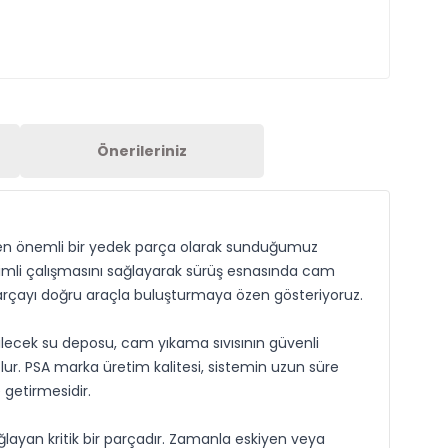
Önerileriniz
eyen önemli bir yedek parça olarak sunduğumuz
erimli çalışmasını sağlayarak sürüş esnasında cam
u parçayı doğru araçla buluşturmaya özen gösteriyoruz.
ilecek su deposu, cam yıkama sıvısının güvenli
ur. PSA marka üretim kalitesi, sistemin uzun süre
 getirmesidir.
layan kritik bir parçadır. Zamanla eskiyen veya