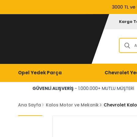
3000 TL ve 
Kargo T
Opel Yedek Parça
Chevrolet Ye
GÜVENLİ ALIŞVERİŞ
- 1.000.000+ MUTLU MÜŞTERİ
Ana Sayfa
Kalos Motor ve Mekanik
Chevrolet Kalo