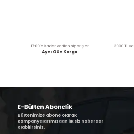
17:00’e kadar verilen siparişler
3000 TL ve
Aynı Gün Kargo
E-Bülten Abonelik
Bültenimize abone olarak
kampanyalarımızdan ilk siz haberdar
olabilirsiniz.