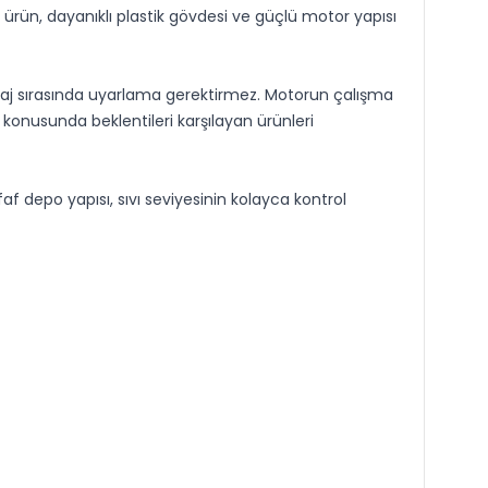
ün, dayanıklı plastik gövdesi ve güçlü motor yapısı
ntaj sırasında uyarlama gerektirmez. Motorun çalışma
konusunda beklentileri karşılayan ürünleri
f depo yapısı, sıvı seviyesinin kolayca kontrol