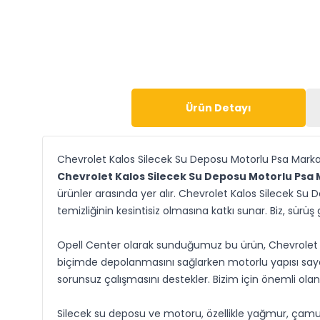
Ürün Detayı
Chevrolet Kalos Silecek Su Deposu Motorlu Psa Mark
Chevrolet Kalos Silecek Su Deposu Motorlu Psa
ürünler arasında yer alır. Chevrolet Kalos Silecek Su
temizliğinin kesintisiz olmasına katkı sunar. Biz, sür
Opell Center olarak sunduğumuz bu ürün, Chevrolet Ka
biçimde depolanmasını sağlarken motorlu yapısı sayes
sorunsuz çalışmasını destekler. Bizim için önemli olan
Silecek su deposu ve motoru, özellikle yağmur, çamur