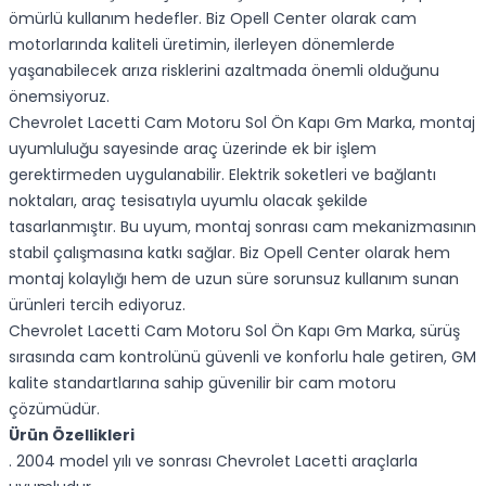
ömürlü kullanım hedefler. Biz Opell Center olarak cam
motorlarında kaliteli üretimin, ilerleyen dönemlerde
yaşanabilecek arıza risklerini azaltmada önemli olduğunu
önemsiyoruz.
Chevrolet Lacetti Cam Motoru Sol Ön Kapı Gm Marka, montaj
uyumluluğu sayesinde araç üzerinde ek bir işlem
gerektirmeden uygulanabilir. Elektrik soketleri ve bağlantı
noktaları, araç tesisatıyla uyumlu olacak şekilde
tasarlanmıştır. Bu uyum, montaj sonrası cam mekanizmasının
stabil çalışmasına katkı sağlar. Biz Opell Center olarak hem
montaj kolaylığı hem de uzun süre sorunsuz kullanım sunan
ürünleri tercih ediyoruz.
Chevrolet Lacetti Cam Motoru Sol Ön Kapı Gm Marka, sürüş
sırasında cam kontrolünü güvenli ve konforlu hale getiren, GM
kalite standartlarına sahip güvenilir bir cam motoru
çözümüdür.
Ürün Özellikleri
. 2004 model yılı ve sonrası Chevrolet Lacetti araçlarla