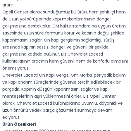
artırır.
Opell Center olarak sunduğumuz bu ürün, hem şehir içi hem
de uzun yol sürüşlerinde kapı mekanizmasının dengeli
çalışmasına destek olur. GM kalite standardına uygun üretimi
sayesinde uzun süre formunu korur ve kapının doğru şekilde
kapanmasını sağlar. Ön kapı gergisinin sağlamlığı, sürüş
sırasında kapının sessiz, dengeli ve güvenli bir şekilde
çalışmasına katkıda bulunur. Biz Chevrolet Lacetti
kullanıcılarının aracının hem güvenli hem de konforlu olmasını
önemsiyoruz.
Chevrolet Lacetti Ön Kapı Gergisi Gm Marka, periyodik bakım
ve kapı onarım süreçlerinde güvenle tercih edilebilecek bir
parçadır. Kapının düzgün kapanmasını sağlar ve kapı
menteşelerinin aşırı yüklenmesini önler. Biz Opell Center
olarak, Chevrolet Lacetti kullanıcılarına uyumlu, dayanıklı ve
uzun ömürlü yedek parça çözümleri sunmaya devam
ediyoruz.
Ürün Özellikleri