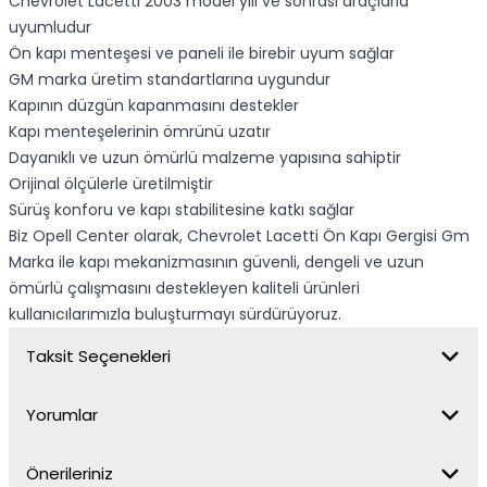
Chevrolet Lacetti 2003 model yılı ve sonrası araçlarla
uyumludur
Ön kapı menteşesi ve paneli ile birebir uyum sağlar
GM marka üretim standartlarına uygundur
Kapının düzgün kapanmasını destekler
Kapı menteşelerinin ömrünü uzatır
Dayanıklı ve uzun ömürlü malzeme yapısına sahiptir
Orijinal ölçülerle üretilmiştir
Sürüş konforu ve kapı stabilitesine katkı sağlar
Biz Opell Center olarak, Chevrolet Lacetti Ön Kapı Gergisi Gm
Marka ile kapı mekanizmasının güvenli, dengeli ve uzun
ömürlü çalışmasını destekleyen kaliteli ürünleri
kullanıcılarımızla buluşturmayı sürdürüyoruz.
Taksit Seçenekleri
Yorumlar
Önerileriniz