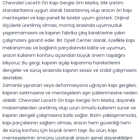
Chevrolet Lacetti Ön Kapı Gergisi Gm Marka, GM üretim
standartlarına uygun olarak tasarlanmış olup aracın ön kapı
menteşeleri ve kapı paneli ile birebir uyum gösterir. Orijinal
ölçülerle üretilmiş olması, montaj sırasında uyumsuzluk
yaşanmamasını ve kapının fabrika çıkış karakterine yakın
çalışmasını garanti eder. Biz Opell Center olarak, özellikle kapı
mekanizması ve bağlantı parçalarında kalite ve uyumun,
aracın kullanım konforu açısından büyük önem taşıdığını
biliyoruz. Bu gergi, kapının açılıp kapanma hareketlerini
dengeler ve sürüş sırasında kapının sessiz ve stabil çalışmasını
destekler.
Zamanla yıpranan veya deformasyona uğrayan kapı gergileri,
kapının sarkmasına ve menteşelerin aşırı yüklenmesine neden
olabilir. Chevrolet Lacetti Ön Kapı Gergisi Gm Marka, dayanıklı
malzemelerden üretilmiş olup uzun ömürlü kullanım sunar ve
kapının dengeli çalışmasına katkı sağlar. Bizim yaklaşımımızda,
kapı parçalarının sağlam olması, aracın hem güvenliği hem
de sürüş konforu için büyük önem taşır. Bu ürün, kapı
menteşelerinin ömrünü uzatarak aracın genel dayanıklılığını