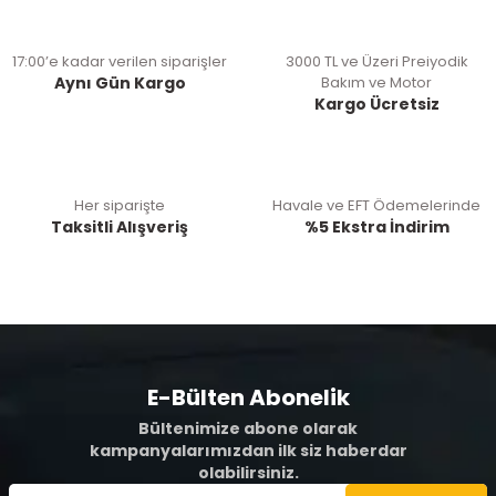
17:00’e kadar verilen siparişler
3000 TL ve Üzeri Preiyodik
Aynı Gün Kargo
Bakım ve Motor
Kargo Ücretsiz
Her siparişte
Havale ve EFT Ödemelerinde
Taksitli Alışveriş
%5 Ekstra İndirim
E-Bülten Abonelik
Bültenimize abone olarak
kampanyalarımızdan ilk siz haberdar
olabilirsiniz.