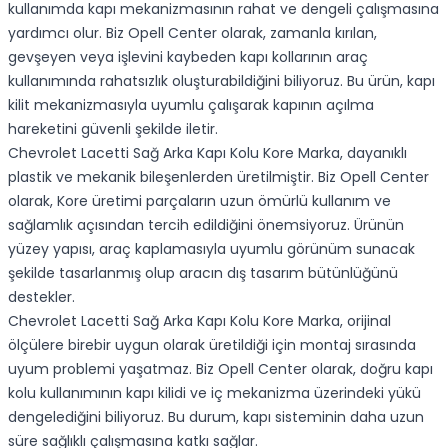
kullanımda kapı mekanizmasının rahat ve dengeli çalışmasına
yardımcı olur. Biz Opell Center olarak, zamanla kırılan,
gevşeyen veya işlevini kaybeden kapı kollarının araç
kullanımında rahatsızlık oluşturabildiğini biliyoruz. Bu ürün, kapı
kilit mekanizmasıyla uyumlu çalışarak kapının açılma
hareketini güvenli şekilde iletir.
Chevrolet Lacetti Sağ Arka Kapı Kolu Kore Marka, dayanıklı
plastik ve mekanik bileşenlerden üretilmiştir. Biz Opell Center
olarak, Kore üretimi parçaların uzun ömürlü kullanım ve
sağlamlık açısından tercih edildiğini önemsiyoruz. Ürünün
yüzey yapısı, araç kaplamasıyla uyumlu görünüm sunacak
şekilde tasarlanmış olup aracın dış tasarım bütünlüğünü
destekler.
Chevrolet Lacetti Sağ Arka Kapı Kolu Kore Marka, orijinal
ölçülere birebir uygun olarak üretildiği için montaj sırasında
uyum problemi yaşatmaz. Biz Opell Center olarak, doğru kapı
kolu kullanımının kapı kilidi ve iç mekanizma üzerindeki yükü
dengelediğini biliyoruz. Bu durum, kapı sisteminin daha uzun
süre sağlıklı çalışmasına katkı sağlar.