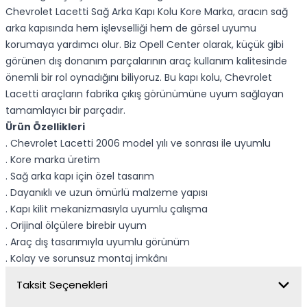
Chevrolet Lacetti Sağ Arka Kapı Kolu Kore Marka, aracın sağ
arka kapısında hem işlevselliği hem de görsel uyumu
korumaya yardımcı olur. Biz Opell Center olarak, küçük gibi
görünen dış donanım parçalarının araç kullanım kalitesinde
önemli bir rol oynadığını biliyoruz. Bu kapı kolu, Chevrolet
Lacetti araçların fabrika çıkış görünümüne uyum sağlayan
tamamlayıcı bir parçadır.
Ürün Özellikleri
. Chevrolet Lacetti 2006 model yılı ve sonrası ile uyumlu
. Kore marka üretim
. Sağ arka kapı için özel tasarım
. Dayanıklı ve uzun ömürlü malzeme yapısı
. Kapı kilit mekanizmasıyla uyumlu çalışma
. Orijinal ölçülere birebir uyum
. Araç dış tasarımıyla uyumlu görünüm
. Kolay ve sorunsuz montaj imkânı
Taksit Seçenekleri