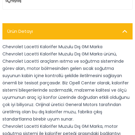
Paylaş
Ürün Detayı
Chevrolet Lacetti Kalorifer Muzulu Dış GM Marka
Chevrolet Lacetti Kalorifer Muzulu Dış GM Marka ürünü,
Chevrolet Lacetti araçların ısıtma ve soğutma sisteminde
görev alan, motor bölmesinden gelen sıcak soğutma
suyunun kabin içine kontrollü şekilde iletilmesini sağlayan
önemli bir tesisat parçasıdır. Biz Opell Center olarak, kalorifer
sistemi bileşenlerinde sızdırmazlık, malzeme kalitesi ve ölçü
uyumunun araç içi konfor üzerinde doğrudan etkili olduğunu
çok iyi biliyoruz. Orijinal üretici General Motors tarafından
üretilmiş olan bu dış kalorifer muzu, fabrika çıkış
standartlarına birebir uyum sunar.
Chevrolet Lacetti Kalorifer Muzulu Dış GM Marka, motor
soğutma sistemi ile kalorifer peteği arasındaki bağlantıyı