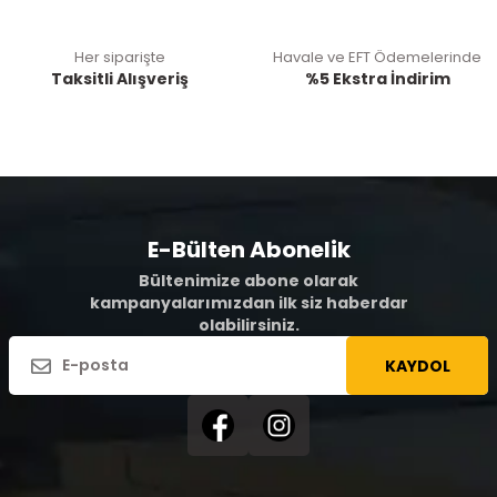
Her siparişte
Havale ve EFT Ödemelerinde
Taksitli Alışveriş
%5 Ekstra İndirim
E-Bülten Abonelik
Bültenimize abone olarak
kampanyalarımızdan ilk siz haberdar
olabilirsiniz.
KAYDOL