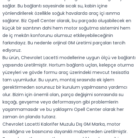
sağlar. Bu bağlantı sayesinde sıcak su, kabin içine
yönlendirilerek özellikle soğuk havalarda araç içi ısınma
sağlanır. Biz Opell Center olarak, bu parçada oluşabilecek en
küçük bir sızıntının dahi hem motor soğutma sistemini hem
de iç mekân konforunu olumsuz etkileyebileceğinin
farkındayız. Bu nedenle orijinal GM üretimi parçaları tercih
ediyoruz.
Bu ürün, Chevrolet Lacetti modellerine uygun ölçü ve bağlantı
yapısında üretilmiştir. Hortum bağlantı uçları, kelepçe oturma
yüzeyleri ve gövde formu araç üzerindeki mevcut tesisatla
tam uyumludur. Bu uyum, montaj sırasında ek işlem
gerektirmeden sorunsuz bir kurulum yapılmasına yardımcı
olur. Bizim için önemli olan, parça değişimi sonrasında su
kaçağı, gevşeme veya deformasyon gibi problemlerin
yaşanmamasıdır ve bu yaklaşımı Opell Center olarak her
zaman ön planda tutarız.
Chevrolet Lacetti Kalorifer Muzulu Dış GM Marka, motor
sıcaklığına ve basıncına dayanıklı malzemeden üretilmiştir.