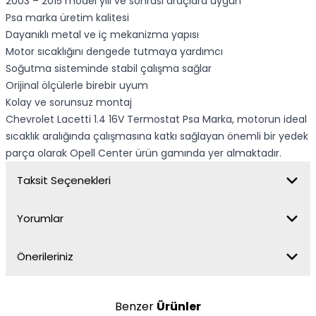
2003 – 2015 model yılı ve sonrası araçlara uygun
Psa marka üretim kalitesi
Dayanıklı metal ve iç mekanizma yapısı
Motor sıcaklığını dengede tutmaya yardımcı
Soğutma sisteminde stabil çalışma sağlar
Orijinal ölçülerle birebir uyum
Kolay ve sorunsuz montaj
Chevrolet Lacetti 1.4 16V Termostat Psa Marka, motorun ideal
sıcaklık aralığında çalışmasına katkı sağlayan önemli bir yedek
parça olarak Opell Center ürün gamında yer almaktadır.
Taksit Seçenekleri
Yorumlar
Önerileriniz
Benzer
Ürünler