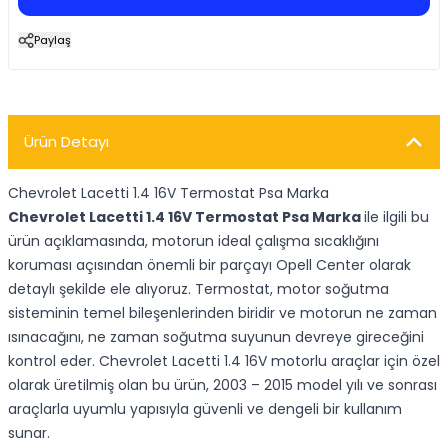
Paylaş
Ürün Detayı
Chevrolet Lacetti 1.4 16V Termostat Psa Marka
Chevrolet Lacetti 1.4 16V Termostat Psa Marka
ile ilgili bu
ürün açıklamasında, motorun ideal çalışma sıcaklığını
koruması açısından önemli bir parçayı Opell Center olarak
detaylı şekilde ele alıyoruz. Termostat, motor soğutma
sisteminin temel bileşenlerinden biridir ve motorun ne zaman
ısınacağını, ne zaman soğutma suyunun devreye gireceğini
kontrol eder. Chevrolet Lacetti 1.4 16V motorlu araçlar için özel
olarak üretilmiş olan bu ürün, 2003 – 2015 model yılı ve sonrası
araçlarla uyumlu yapısıyla güvenli ve dengeli bir kullanım
sunar.