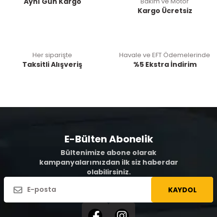
Aynı Gün Kargo
Bakım ve Motor
Kargo Ücretsiz
Her siparişte
Havale ve EFT Ödemelerinde
Taksitli Alışveriş
%5 Ekstra İndirim
E-Bülten Abonelik
Bültenimize abone olarak
kampanyalarımızdan ilk siz haberdar
olabilirsiniz.
KAYDOL