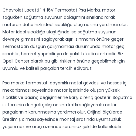
Chevrolet Lacetti 1.4 16V Termostat Psa Marka, motor
soğukken soğutma suyunun dolaşımını sınırlandırarak
motorun daha hızlı ideal sıcaklığa ulaşmasına yardımcı olur.
Motor ideal sıcaklığa ulaştığında ise soğutma suyunun
devreye girmesini sağlayarak aşırı ısınmanın önüne geçer.
Termostatın düzgün çalışmaması durumunda motor geç
ısınabilir, hararet yapabilir ya da yakıt tüketimi artabilir. Biz
Opell Center olarak bu gibi risklerin önüne geçebilmek için
uyumlu ve kaliteli parçaları tercih ediyoruz.
Psa marka termostat, dayanıklı metal gövdesi ve hassas iç
mekanizması sayesinde motor içerisinde oluşan yüksek
sıcaklık ve basınç değişimlerine karşı direnç gösterir. Soğutma
sisteminin dengeli çalışmasına katkı sağlayarak motor
parçalarının korunmasına yardımcı olur. Orijinal ölçülerde
üretilmiş olması sayesinde montaj sırasında uyumsuzluk
yaşanmaz ve araç üzerinde sorunsuz şekilde kullanılabilir.