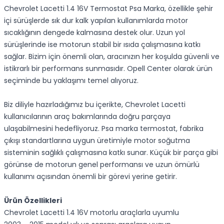
Chevrolet Lacetti 1.4 16V Termostat Psa Marka, özellikle şehir
içi sürüşlerde sık dur kalk yapılan kullanımlarda motor
sıcaklığının dengede kalmasına destek olur. Uzun yol
sürüşlerinde ise motorun stabil bir ısıda çalışmasına katkı
sağlar. Bizim için önemli olan, aracınızın her koşulda güvenli ve
istikrarlı bir performans sunmasıdır. Opell Center olarak ürün
seçiminde bu yaklaşımı temel alıyoruz.
Biz diliyle hazırladığımız bu içerikte, Chevrolet Lacetti
kullanıcılarının araç bakımlarında doğru parçaya
ulaşabilmesini hedefliyoruz. Psa marka termostat, fabrika
çıkışı standartlarına uygun üretimiyle motor soğutma
sisteminin sağlıklı çalışmasına katkı sunar. Küçük bir parça gibi
görünse de motorun genel performansı ve uzun ömürlü
kullanımı açısından önemli bir görevi yerine getirir.
Ürün Özellikleri
Chevrolet Lacetti 1.4 16V motorlu araçlarla uyumlu