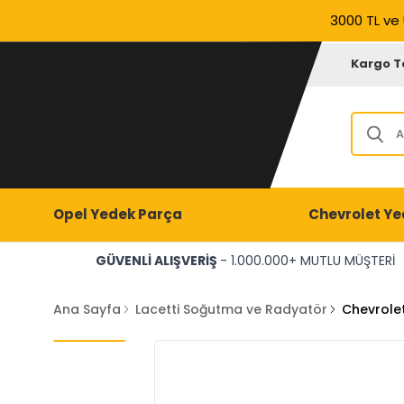
3000 TL ve 
Kargo T
Opel Yedek Parça
Chevrolet Ye
GÜVENLİ ALIŞVERİŞ
- 1.000.000+ MUTLU MÜŞTERİ
Ana Sayfa
Lacetti Soğutma ve Radyatör
Chevrolet