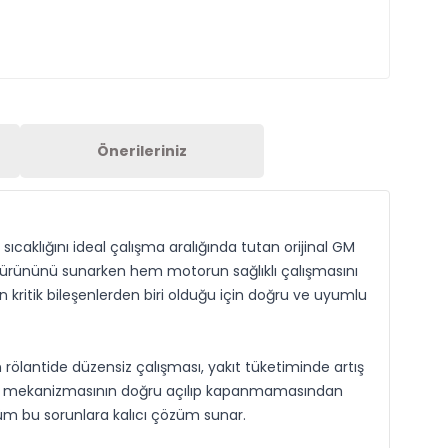
Önerileriniz
r sıcaklığını ideal çalışma aralığında tutan orijinal GM
a ürününü sunarken hem motorun sağlıklı çalışmasını
 kritik bileşenlerden biri olduğu için doğru ve uyumlu
 rölantide düzensiz çalışması, yakıt tüketiminde artış
valf mekanizmasının doğru açılıp kapanmamasından
üm bu sorunlara kalıcı çözüm sunar.