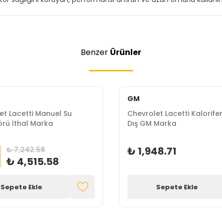
Benzer
Ürünler
GM
et Lacetti Manuel Su
Chevrolet Lacetti Kalorife
rü İthal Marka
Dış GM Marka
₺ 1,948.71
₺ 7,242.58
₺ 4,515.58
Sepete Ekle
Sepete Ekle