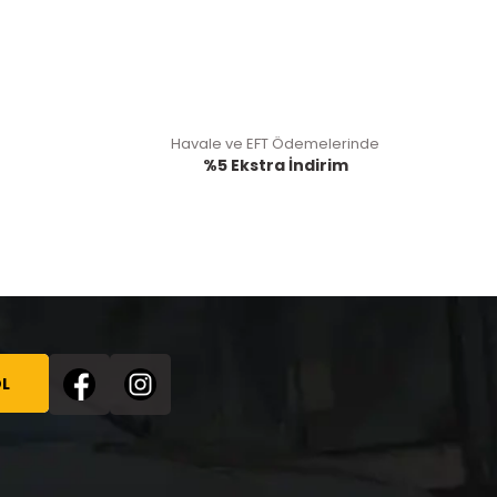
Havale ve EFT Ödemelerinde
%5 Ekstra İndirim
L