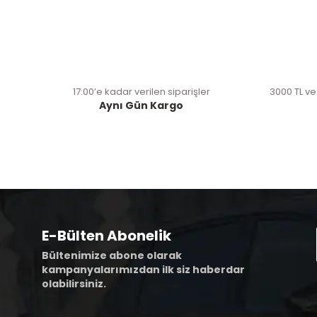
17:00’e kadar verilen siparişler
3000 TL ve
Aynı Gün Kargo
E-Bülten Abonelik
Bültenimize abone olarak
kampanyalarımızdan ilk siz haberdar
olabilirsiniz.