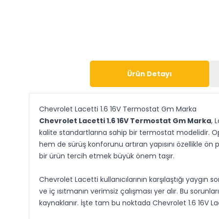
Ürün Detayı
Chevrolet Lacetti 1.6 16V Termostat Gm Marka
Chevrolet Lacetti 1.6 16V Termostat Gm Marka
, 
kalite standartlarına sahip bir termostat modelidir.
hem de sürüş konforunu artıran yapısını özellikle ön 
bir ürün tercih etmek büyük önem taşır.
Chevrolet Lacetti kullanıcılarının karşılaştığı yaygın
ve iç ısıtmanın verimsiz çalışması yer alır. Bu sor
kaynaklanır. İşte tam bu noktada Chevrolet 1.6 16V L