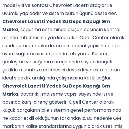
model yılı ve sonrası Chevrolet Lacetti araçlar ile
uyumlu yapıdadır ve sistem bütünlüğünü destekler.
Chevrolet Lacetti Yedek Su Depo Kapağı Gm
Marka
, soğutma sisteminde oluşan basıncın kontrol
altında tutulmasına yardımcı olur. Opell Center olarak
sunduğumuz ürünlerde, aracın orijinal yapısına birebir
uyum sağlamasını ön planda tutuyoruz. Bu ürün,
genleşme ve soğuma süreçlerinde suyun dengeli
şekilde muhafaza edilmesini destekleyerek motorun
ideal sıcaklık aralığında çalışmasına katkı sağlar.
Chevrolet Lacetti Yedek Su Depo Kapağı Gm
Marka
, dayanıklı malzeme yapısı sayesinde ısı ve
basınca karşı direnç gösterir. Opell Center olarak
küçük parçaların bile sistemin genel performansında
ne kadar etkili olduğunun farkındayız. Bu nedenle GM
markanın kalite standartlarına uygun olarak üretilmiş