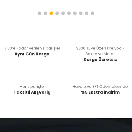
17:00’e kadar verilen siparişler
3000 TL ve Üzeri Preiyodik
Aynı Gün Kargo
Bakım ve Motor
Kargo Ücretsiz
Her siparişte
Havale ve EFT Ödemelerinde
Taksitli Alışveriş
%5 Ekstra İndirim