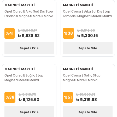
MAGNETİ MARELLİ
MAGNETİ MARELLİ
Opel Corsa E Arka Sağ Dış Stop
Opel Corsa E Arka Sol Dış Stop
Lambası Magneti Marelli Marka
Lambası Magneti Marelli Marka
₺ 10,045.17
₺ 8,512.50
%
41
%
38
₺ 5,938.52
₺ 5,300.16
Sepete Ekle
Sepete Ekle
MAGNETİ MARELLİ
MAGNETİ MARELLİ
Opel Corsa E Sağ İç Stop
Opel Corsa E Sol İç Stop
Magneti Marelli Marka
Magneti Marelli Marka
₺ 8,318.75
₺ 10,863.71
%
38
%
51
₺ 5,126.63
₺ 5,315.88
Sepete Ekle
Sepete Ekle