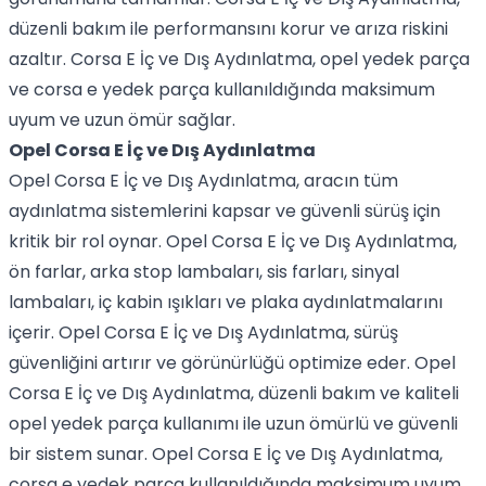
düzenli bakım ile performansını korur ve arıza riskini
azaltır. Corsa E İç ve Dış Aydınlatma, opel yedek parça
ve corsa e yedek parça kullanıldığında maksimum
uyum ve uzun ömür sağlar.
Opel Corsa E İç ve Dış Aydınlatma
Opel Corsa E İç ve Dış Aydınlatma, aracın tüm
aydınlatma sistemlerini kapsar ve güvenli sürüş için
kritik bir rol oynar. Opel Corsa E İç ve Dış Aydınlatma,
ön farlar, arka stop lambaları, sis farları, sinyal
lambaları, iç kabin ışıkları ve plaka aydınlatmalarını
içerir. Opel Corsa E İç ve Dış Aydınlatma, sürüş
güvenliğini artırır ve görünürlüğü optimize eder. Opel
Corsa E İç ve Dış Aydınlatma, düzenli bakım ve kaliteli
opel yedek parça kullanımı ile uzun ömürlü ve güvenli
bir sistem sunar. Opel Corsa E İç ve Dış Aydınlatma,
corsa e yedek parça kullanıldığında maksimum uyum