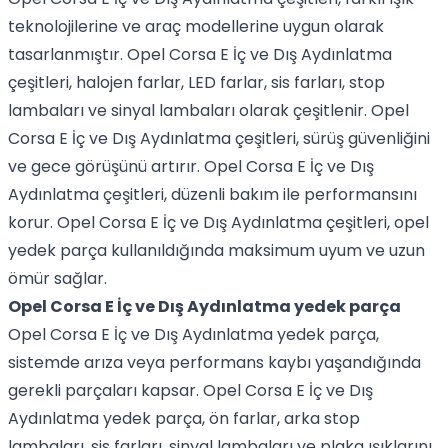
teknolojilerine ve araç modellerine uygun olarak
tasarlanmıştır. Opel Corsa E İç ve Dış Aydınlatma
çeşitleri, halojen farlar, LED farlar, sis farları, stop
lambaları ve sinyal lambaları olarak çeşitlenir. Opel
Corsa E İç ve Dış Aydınlatma çeşitleri, sürüş güvenliğini
ve gece görüşünü artırır. Opel Corsa E İç ve Dış
Aydınlatma çeşitleri, düzenli bakım ile performansını
korur. Opel Corsa E İç ve Dış Aydınlatma çeşitleri, opel
yedek parça kullanıldığında maksimum uyum ve uzun
ömür sağlar.
Opel Corsa E İç ve Dış Aydınlatma yedek parça
Opel Corsa E İç ve Dış Aydınlatma yedek parça,
sistemde arıza veya performans kaybı yaşandığında
gerekli parçaları kapsar. Opel Corsa E İç ve Dış
Aydınlatma yedek parça, ön farlar, arka stop
lambaları, sis farları, sinyal lambaları ve plaka ışıklarını