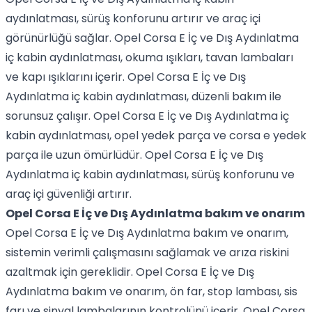
aydınlatması, sürüş konforunu artırır ve araç içi
görünürlüğü sağlar. Opel Corsa E İç ve Dış Aydınlatma
iç kabin aydınlatması, okuma ışıkları, tavan lambaları
ve kapı ışıklarını içerir. Opel Corsa E İç ve Dış
Aydınlatma iç kabin aydınlatması, düzenli bakım ile
sorunsuz çalışır. Opel Corsa E İç ve Dış Aydınlatma iç
kabin aydınlatması, opel yedek parça ve corsa e yedek
parça ile uzun ömürlüdür. Opel Corsa E İç ve Dış
Aydınlatma iç kabin aydınlatması, sürüş konforunu ve
araç içi güvenliği artırır.
Opel Corsa E İç ve Dış Aydınlatma bakım ve onarım
Opel Corsa E İç ve Dış Aydınlatma bakım ve onarım,
sistemin verimli çalışmasını sağlamak ve arıza riskini
azaltmak için gereklidir. Opel Corsa E İç ve Dış
Aydınlatma bakım ve onarım, ön far, stop lambası, sis
farı ve sinyal lambalarının kontrolünü içerir. Opel Corsa