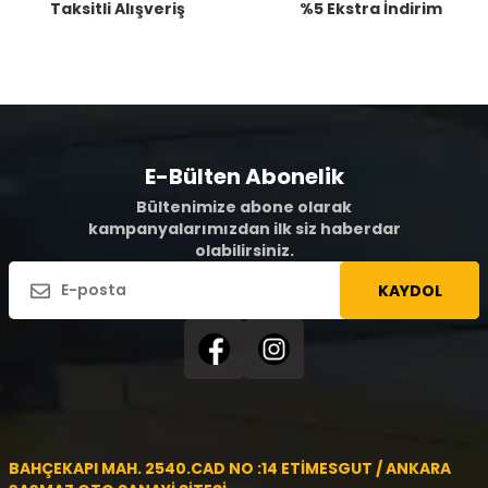
Taksitli Alışveriş
%5 Ekstra İndirim
E-Bülten Abonelik
Bültenimize abone olarak
kampanyalarımızdan ilk siz haberdar
olabilirsiniz.
KAYDOL
BAHÇEKAPI MAH. 2540.CAD NO :14 ETİMESGUT / ANKARA