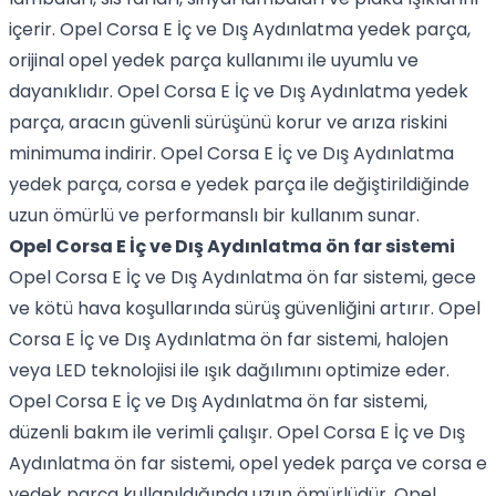
içerir. Opel Corsa E İç ve Dış Aydınlatma yedek parça,
orijinal opel yedek parça kullanımı ile uyumlu ve
dayanıklıdır. Opel Corsa E İç ve Dış Aydınlatma yedek
parça, aracın güvenli sürüşünü korur ve arıza riskini
minimuma indirir. Opel Corsa E İç ve Dış Aydınlatma
yedek parça, corsa e yedek parça ile değiştirildiğinde
uzun ömürlü ve performanslı bir kullanım sunar.
Opel Corsa E İç ve Dış Aydınlatma ön far sistemi
Opel Corsa E İç ve Dış Aydınlatma ön far sistemi, gece
ve kötü hava koşullarında sürüş güvenliğini artırır. Opel
Corsa E İç ve Dış Aydınlatma ön far sistemi, halojen
veya LED teknolojisi ile ışık dağılımını optimize eder.
Opel Corsa E İç ve Dış Aydınlatma ön far sistemi,
düzenli bakım ile verimli çalışır. Opel Corsa E İç ve Dış
Aydınlatma ön far sistemi, opel yedek parça ve corsa e
yedek parça kullanıldığında uzun ömürlüdür. Opel