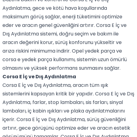
Aydınlatma, gece ve kötü hava koşullarında
maksimum görüş sağlar, enerji tüketimini optimize
eder ve aracın genel güvenliğini artırır. Corsa E İç ve
Dış Aydınlatma sistemi, doğru seçim ve bakım ile
aracın değerini korur, sürüş konforunu yükseltir ve
arıza riskini minimuma indirir. Opel yedek parça ve
corsa e yedek parça kullanımı, sistemin uzun ömürlü
olmasını ve yüksek performans sunmasını sağlar.
Corsa E İç ve Dış Aydınlatma
Corsa E İç ve Dış Aydınlatma, aracın tüm ışık
sistemlerini kapsayan kritik bir yapıdır. Corsa E İç ve Dış
Aydınlatma, farlar, stop lambaları, sis farları, sinyal
lambaları, iç kabin ışıkları ve plaka aydınlatmalarını
içerir. Corsa E İç ve Dış Aydınlatma, sürüş güvenliğini
artırır, gece görüşünü optimize eder ve aracın estetik
görünümünü tamamlar. Corsa E İç ve Dış Aydınlatma,