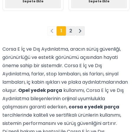
Sepete Ekle
Sepete Ekle
1
2
Corsa E İç ve Dış Aydınlatma, aracın sürüş güvenliği,
görünürlüğü ve estetik görünümü açısından hayati
öneme sahip bir sistemdir. Corsa E İç ve Dış
Aydınlatma, farlar, stop lambaları, sis farları, sinyal
lambaları, iç kabin ışıkları ve plaka aydınlatmalarından
oluşur.
Opel yedek parça
kullanımı, Corsa E İç ve Dış
Aydınlatma bileşenlerinin orijinal uyumlulukla
çalışmasını garanti ederken,
corsa e yedek parça
tercihlerinde kaliteli ve sertifikalı ürünlerin kullanımı,
sistemin performansını ve sürüş güvenliğini artırır.
Düzenli bakım ve kontrol ile Corsa E İç ve Dış