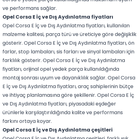
ve performans sağlar.
Opel Corsa E İç ve Dış Aydınlatma fiyatları
Opel Corsa E İç ve Dış Aydınlatma fiyatları, kullanılan
malzeme kalitesi, parça türü ve üreticiye göre değişiklik
gösterir. Opel Corsa E İç ve Dış Aydınlatma fiyatları, ön
farlar, stop lambaları, sis farları ve sinyal lambaları için
farklılık gösterir. Opel Corsa E İç ve Dış Aydınlatma
fiyatları, orijinal opel yedek parça kullanıldığında
montaj sonrası uyum ve dayanıklılık sağlar. Opel Corsa
E İç ve Dış Aydınlatma fiyatları, araç sahiplerinin bütçe
ve ihtiyaç planlamasına göre şekillenir. Opel Corsa E İç
ve Dış Aydınlatma fiyatları, piyasadaki eşdeğer
ürünlerle karşılaştırıldığında kalite ve performans
farkını ortaya koyar.
Opel Corsa E İç ve Dış Aydınlatma çeşitleri
Opel Corsa E İç ve Dış Aydınlatma çeşitleri, farklı ışık