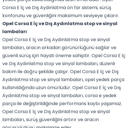
Corsa E İç ve Dış Aydınlatma ön far sistemi, sürüş
konforunu ve güvenliğini maksimum seviyeye çıkarır.
Opel Corsa E İç ve Dış Aydınlatma stop ve sinyal
lambaları
Opel Corsa E İç ve Dış Aydınlatma stop ve sinyal
lambaları, aracın arkadan görünürlüğünü sağlar ve
güvenli sürüş için hayati öneme sahiptir. Opel Corsa E İç
ve Dış Aydınlatma stop ve sinyal lambaları, düzenli
bakım ile doğru şekilde çalışır. Opel Corsa E İç ve Dış
Aydınlatma stop ve sinyal lambaları, opel yedek parça
kullanıldığında uzun ömürlüdür. Opel Corsa E İç ve Dış
Aydınlatma stop ve sinyal lambaları, corsa e yedek
parça ile değiştirildiğinde performans kaybı yaşamaz.
Opel Corsa E İç ve Dış Aydınlatma stop ve sinyal
lambaları, sürüş güvenliğini artırır ve aracın
görünürlüğünü maksimize eder.