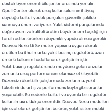
destekleyen önemli bileşenler arasında yer alır.
Opell Center olarak araç kullanıcılarının ihtiyaç
duyduğu kaliteli yedek parçaları güvenilir şekilde
sunmaya önem veriyoruz. Yakıt sistemi parçalarında
doğru uyum ve kaliteli üretim büyük önem taşıdığı için
tercih edilen ürünlerin dayanıklı yapıda olması gerekir.
Daevoo Nexia 1.5 8v motor yapısına uygun olarak
üretilen bu ithal marka yakıt basınç regülatörü, uzun
ömürlü kullanım hedeflenerek geliştirilmiştir.
Yakıt basınç regülatöründe meydana gelen arızalar
zamanla araç performansını olumsuz etkileyebilir.
Düzensiz rölanti, ilk çalıştırmada zorlanma, yakıt
tüketiminde artış ve performans kaybı gibi sorunlar
yaşanabilir. Bu nedenle kaliteli ve uyumlu bir regülatör
kullanılması oldukça önemlidir. Daevoo Nexia modelleri
için özel olarak geliştirilen bu ürün, yakıt sistemindeki