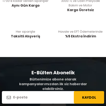
17:00’e kadar verilen siparişler
3000 TL ve Üzeri Preiyodik
Aynı Gün Kargo
Bakım ve Motor
Kargo Ücretsiz
Her siparişte
Havale ve EFT Ödemelerinde
Taksitli Alışveriş
%5 Ekstra İndirim
E-Bülten Abonelik
Bültenimize abone olarak
kampanyalarımızdan ilk siz haberdar
olabilirsiniz.
KAYDOL