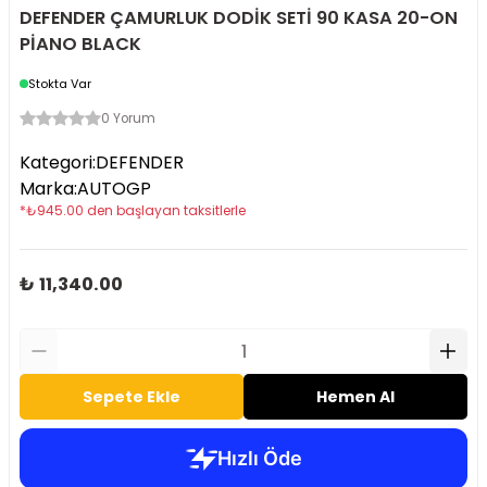
DEFENDER ÇAMURLUK DODİK SETİ 90 KASA 20-ON
PİANO BLACK
Stokta Var
0 Yorum
Kategori
:
DEFENDER
Marka
:
AUTOGP
*
₺
945.00
den başlayan taksitlerle
₺ 11,340.00
Sepete Ekle
Hemen Al