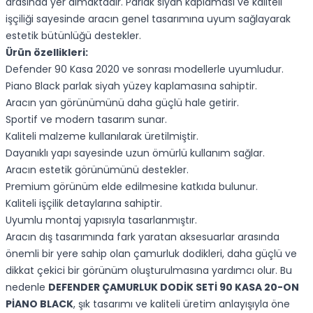
arasında yer almaktadır. Parlak siyah kaplaması ve kaliteli
işçiliği sayesinde aracın genel tasarımına uyum sağlayarak
estetik bütünlüğü destekler.
Ürün özellikleri:
Defender 90 Kasa 2020 ve sonrası modellerle uyumludur.
Piano Black parlak siyah yüzey kaplamasına sahiptir.
Aracın yan görünümünü daha güçlü hale getirir.
Sportif ve modern tasarım sunar.
Kaliteli malzeme kullanılarak üretilmiştir.
Dayanıklı yapı sayesinde uzun ömürlü kullanım sağlar.
Aracın estetik görünümünü destekler.
Premium görünüm elde edilmesine katkıda bulunur.
Kaliteli işçilik detaylarına sahiptir.
Uyumlu montaj yapısıyla tasarlanmıştır.
Aracın dış tasarımında fark yaratan aksesuarlar arasında
önemli bir yere sahip olan çamurluk dodikleri, daha güçlü ve
dikkat çekici bir görünüm oluşturulmasına yardımcı olur. Bu
nedenle
DEFENDER ÇAMURLUK DODİK SETİ 90 KASA 20-ON
PİANO BLACK
, şık tasarımı ve kaliteli üretim anlayışıyla öne