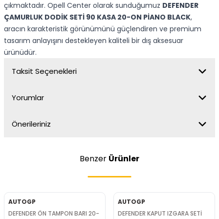
çıkmaktadır. Opell Center olarak sunduğumuz
DEFENDER
ÇAMURLUK DODİK SETİ 90 KASA 20-ON PİANO BLACK
,
aracın karakteristik görünümünü güçlendiren ve premium
tasarım anlayışını destekleyen kaliteli bir dış aksesuar
ürünüdür.
Taksit Seçenekleri
Yorumlar
Önerileriniz
Benzer
Ürünler
AUTOGP
AUTOGP
DEFENDER ÖN TAMPON BARI 20-
DEFENDER KAPUT IZGARA SETİ