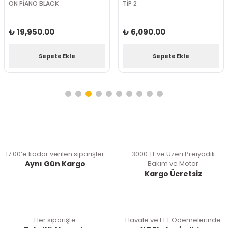
ON PİANO BLACK
TİP 2
₺ 19,950.00
₺ 6,090.00
Sepete Ekle
Sepete Ekle
17:00’e kadar verilen siparişler
3000 TL ve Üzeri Preiyodik
Aynı Gün Kargo
Bakım ve Motor
Kargo Ücretsiz
Her siparişte
Havale ve EFT Ödemelerinde