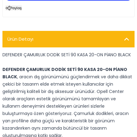
Paylaş
Ürün Detayı
DEFENDER ÇAMURLUK DODİK SETİ 90 KASA 20-ON PİANO BLACK
DEFENDER ÇAMURLUK DODİK SETİ 90 KASA 20-ON PİANO
BLACK
, aracın dış görünümünü güçlendirmek ve daha dikkat
çekici bir tasarım elde etmek isteyen kullanıcılar için
geliştirilmiş kaliteli bir dış aksesuar ürünüdür. Opell Center
olarak araçların estetik görünümünü tamamlayan ve
kullanım deneyimini destekleyen ürünleri sizlerle
buluşturmaya özen gösteriyoruz. Çamurluk dodikleri, aracın
yan profiline daha güçlü ve karakteristik bir görünüm
kazandırırken aynı zamanda bütüncül bir tasarım
oluşturulmasına katkı sağlar.