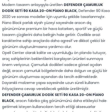
Modern tasarım anlayışıyla üretilen
DEFENDER ÇAMURLUK
DODİK SETİ 90 KASA 20-ON PİANO BLACK
, Defender 90 Kasa
2020 ve sonrası modeller için uyumlu şekilde tasarlanmıştır.
Piano Black parlak siyah yüzeyi sayesinde aracın dış
görünümüne premium bir hava katarken, sportif ve güçlü
tasarım çizgilerini daha belirgin hale getirir. Özellikle arazi
karakterine sahip araçlarda daha agresif ve dikkat çekici bir
görünüm oluşturulmasına yardımcı olur.
Opell Center olarak kalite ve uyumluluğu ön planda tutuyor,
araç sahiplerinin beklentilerini karşılayan ürünleri sunmaya
önem veriyoruz. Çamurluk dodikleri sadece görsel açıdan
değil, aracın çamurluk bölgelerinde daha dolgun ve güçlü bir
görünüm oluşturması açısından da tercih edilmektedir.
Dayanıklı malzeme yapısı sayesinde uzun süreli kullanım
ihtiyaçlarına cevap verebilecek şekilde üretilmiştir.
DEFENDER ÇAMURLUK DODİK SETİ 90 KASA 20-ON PİANO
BLACK
, aracın fabrika çıkış görünümünü daha etkileyici hale
getirmek isteyen kullanıcıların tercih ettiği aksesuarlar