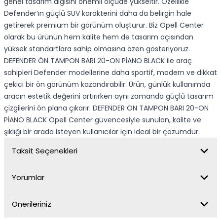
genel tasarım algısını önemli ölçüde yükseltir. Özellikle
Defender’ın güçlü SUV karakterini daha da belirgin hale
getirerek premium bir görünüm oluşturur. Biz Opell Center
olarak bu ürünün hem kalite hem de tasarım açısından
yüksek standartlara sahip olmasına özen gösteriyoruz.
DEFENDER ÖN TAMPON BARI 20-ON PİANO BLACK ile araç
sahipleri Defender modellerine daha sportif, modern ve dikkat
çekici bir ön görünüm kazandırabilir. Ürün, günlük kullanımda
aracın estetik değerini artırırken aynı zamanda güçlü tasarım
çizgilerini ön plana çıkarır. DEFENDER ÖN TAMPON BARI 20-ON
PİANO BLACK Opell Center güvencesiyle sunulan, kalite ve
şıklığı bir arada isteyen kullanıcılar için ideal bir çözümdür.
Taksit Seçenekleri
Yorumlar
Önerileriniz