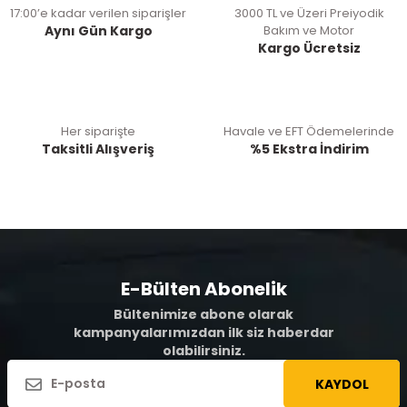
17:00’e kadar verilen siparişler
3000 TL ve Üzeri Preiyodik
Aynı Gün Kargo
Bakım ve Motor
Kargo Ücretsiz
Her siparişte
Havale ve EFT Ödemelerinde
Taksitli Alışveriş
%5 Ekstra İndirim
E-Bülten Abonelik
Bültenimize abone olarak
kampanyalarımızdan ilk siz haberdar
olabilirsiniz.
KAYDOL