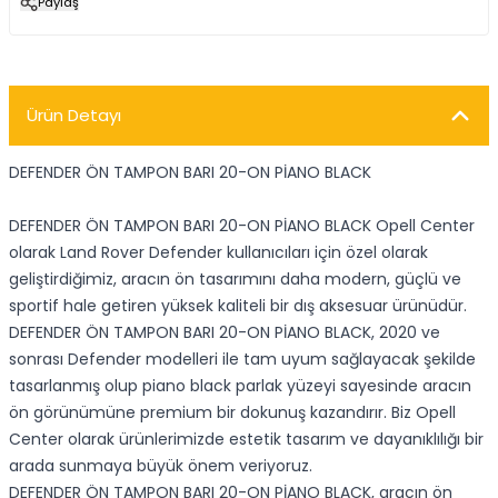
Paylaş
Ürün Detayı
DEFENDER ÖN TAMPON BARI 20-ON PİANO BLACK
DEFENDER ÖN TAMPON BARI 20-ON PİANO BLACK Opell Center
olarak Land Rover Defender kullanıcıları için özel olarak
geliştirdiğimiz, aracın ön tasarımını daha modern, güçlü ve
sportif hale getiren yüksek kaliteli bir dış aksesuar ürünüdür.
DEFENDER ÖN TAMPON BARI 20-ON PİANO BLACK, 2020 ve
sonrası Defender modelleri ile tam uyum sağlayacak şekilde
tasarlanmış olup piano black parlak yüzeyi sayesinde aracın
ön görünümüne premium bir dokunuş kazandırır. Biz Opell
Center olarak ürünlerimizde estetik tasarım ve dayanıklılığı bir
arada sunmaya büyük önem veriyoruz.
DEFENDER ÖN TAMPON BARI 20-ON PİANO BLACK, aracın ön