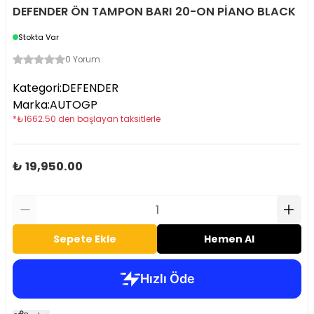
DEFENDER ÖN TAMPON BARI 20-ON PİANO BLACK
Stokta Var
0 Yorum
Kategori
:
DEFENDER
Marka
:
AUTOGP
*
₺
1662.50
den başlayan taksitlerle
₺ 19,950.00
Sepete Ekle
Hemen Al