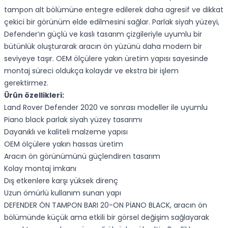
tampon alt bölümüne entegre edilerek daha agresif ve dikkat
çekici bir görünüm elde edilmesini sağlar. Parlak siyah yüzeyi,
Defender’ın güçlü ve kaslı tasarım çizgileriyle uyumlu bir
bütünlük oluşturarak aracın ön yüzünü daha modern bir
seviyeye taşır. OEM ölçülere yakın üretim yapısı sayesinde
montaj süreci oldukça kolaydır ve ekstra bir işlem
gerektirmez.
Ürün özellikleri:
Land Rover Defender 2020 ve sonrası modeller ile uyumlu
Piano black parlak siyah yüzey tasarımı
Dayanıklı ve kaliteli malzeme yapısı
OEM ölçülere yakın hassas üretim
Aracın ön görünümünü güçlendiren tasarım
Kolay montaj imkanı
Dış etkenlere karşı yüksek direnç
Uzun ömürlü kullanım sunan yapı
DEFENDER ÖN TAMPON BARI 20-ON PİANO BLACK, aracın ön
bölümünde küçük ama etkili bir görsel değişim sağlayarak