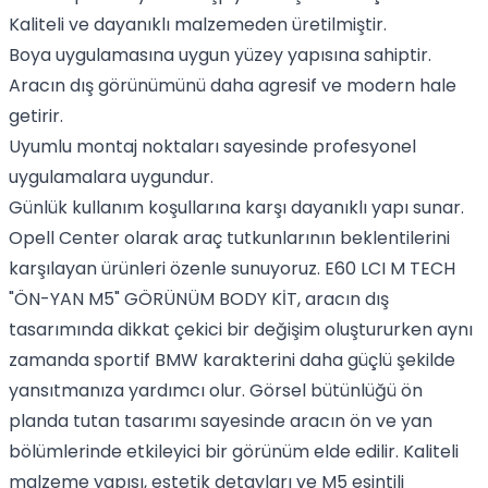
Kaliteli ve dayanıklı malzemeden üretilmiştir.
Boya uygulamasına uygun yüzey yapısına sahiptir.
Aracın dış görünümünü daha agresif ve modern hale
getirir.
Uyumlu montaj noktaları sayesinde profesyonel
uygulamalara uygundur.
Günlük kullanım koşullarına karşı dayanıklı yapı sunar.
Opell Center olarak araç tutkunlarının beklentilerini
karşılayan ürünleri özenle sunuyoruz. E60 LCI M TECH
"ÖN-YAN M5" GÖRÜNÜM BODY KİT, aracın dış
tasarımında dikkat çekici bir değişim oluştururken aynı
zamanda sportif BMW karakterini daha güçlü şekilde
yansıtmanıza yardımcı olur. Görsel bütünlüğü ön
planda tutan tasarımı sayesinde aracın ön ve yan
bölümlerinde etkileyici bir görünüm elde edilir. Kaliteli
malzeme yapısı, estetik detayları ve M5 esintili