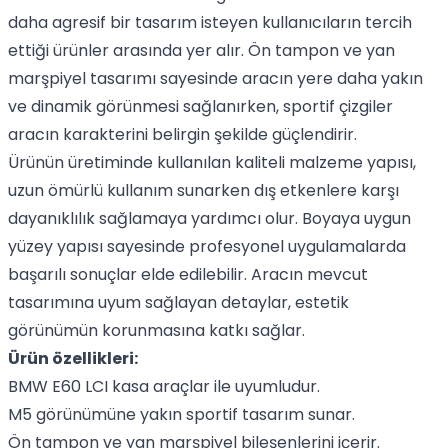
daha agresif bir tasarım isteyen kullanıcıların tercih
ettiği ürünler arasında yer alır. Ön tampon ve yan
marşpiyel tasarımı sayesinde aracın yere daha yakın
ve dinamik görünmesi sağlanırken, sportif çizgiler
aracın karakterini belirgin şekilde güçlendirir.
Ürünün üretiminde kullanılan kaliteli malzeme yapısı,
uzun ömürlü kullanım sunarken dış etkenlere karşı
dayanıklılık sağlamaya yardımcı olur. Boyaya uygun
yüzey yapısı sayesinde profesyonel uygulamalarda
başarılı sonuçlar elde edilebilir. Aracın mevcut
tasarımına uyum sağlayan detaylar, estetik
görünümün korunmasına katkı sağlar.
Ürün özellikleri:
BMW E60 LCI kasa araçlar ile uyumludur.
M5 görünümüne yakın sportif tasarım sunar.
Ön tampon ve yan marşpiyel bileşenlerini içerir.