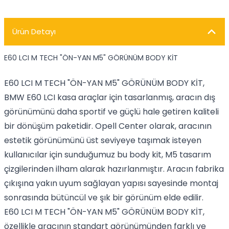
Ürün Detayı
E60 LCI M TECH "ÖN-YAN M5" GÖRÜNÜM BODY KİT
E60 LCI M TECH "ÖN-YAN M5" GÖRÜNÜM BODY KİT,
BMW E60 LCI kasa araçlar için tasarlanmış, aracın dış
görünümünü daha sportif ve güçlü hale getiren kaliteli
bir dönüşüm paketidir. Opell Center olarak, aracının
estetik görünümünü üst seviyeye taşımak isteyen
kullanıcılar için sunduğumuz bu body kit, M5 tasarım
çizgilerinden ilham alarak hazırlanmıştır. Aracın fabrika
çıkışına yakın uyum sağlayan yapısı sayesinde montaj
sonrasında bütüncül ve şık bir görünüm elde edilir.
E60 LCI M TECH "ÖN-YAN M5" GÖRÜNÜM BODY KİT,
özellikle aracının standart görünümünden farklı ve