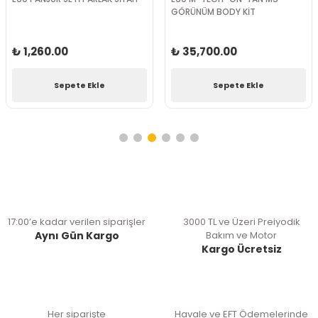
GÖRÜNÜM BODY KİT
₺ 1,260.00
₺ 35,700.00
Sepete Ekle
Sepete Ekle
17:00’e kadar verilen siparişler
3000 TL ve Üzeri Preiyodik
Aynı Gün Kargo
Bakım ve Motor
Kargo Ücretsiz
Her siparişte
Havale ve EFT Ödemelerinde