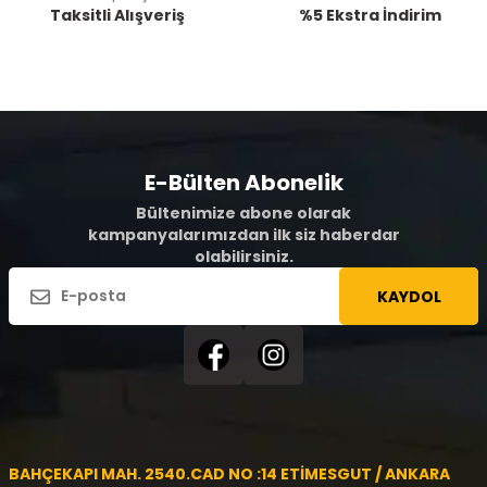
Taksitli Alışveriş
%5 Ekstra İndirim
E-Bülten Abonelik
Bültenimize abone olarak
kampanyalarımızdan ilk siz haberdar
olabilirsiniz.
KAYDOL
BAHÇEKAPI MAH. 2540.CAD NO :14 ETİMESGUT / ANKARA