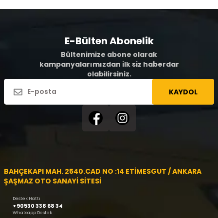
E-Bülten Abonelik
Bültenimize abone olarak
kampanyalarımızdan ilk siz haberdar
olabilirsiniz.
KAYDOL
BAHÇEKAPI MAH. 2540.CAD NO :14 ETİMESGUT / ANKARA
ŞAŞMAZ OTO SANAYİ SİTESİ
Destek Hattı
+90530 338 68 34
Whatsapp Destek