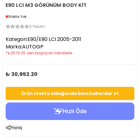
E90 LCI M3 GÖRÜNÜM BODY KİT
Stokta Yok
0 Yorum
Kategori
:
E90/E90 LCI 2005-2011
Marka
:
AUTOGP
*
₺
2579.35
den başlayan taksitlerle
₺ 30,952.20
Ürün stokta olduğunda beni haberdar et
Paylaş