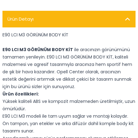
Ürün Detayı
E90 LCI M3 GÖRÜNÜM BODY KİT
E90 LCI M3 GÖRÜNÜM BODY KİT
ile aracınızın görünümünü
tamamen yenileyin. E90 LCI M3 GÖRÜNÜM BODY KİT, kaliteli
malzemesi ve agresif tasarımıyla aracınıza hem sportif hem
de şık bir hava kazandırır. Opell Center olarak, aracınızın
estetik değerini artırmak ve dikkat çekici bir tasarım sunmak
için bu ürünü sizler için sunuyoruz.
Ürün özellikleri:
Yüksek kaliteli ABS ve kompozit malzemeden üretilmiştir, uzun
ömürlüdür.
E90 LCI M3 modeli ile tam uyum sağlar ve montajı kolaydır.
Ön tampon, yan etekler ve arka difüzör dahil komple body kit
tasarımı sunar.