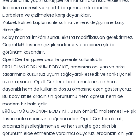
Aerodinamik yapısı sürüş performansını olumsuz etkilemez.
Aracınıza agresif ve sportif bir görünüm kazandırır.
Darbelere ve çizilmelere karşı dayanıklıdır.
Yüksek kaliteli kaplama ile solma ve renk değişimine karşı
dirençlidir.
Kolay montaj imkânı sunar, ekstra modifikasyon gerektirmez.
Orijinal M3 tasarım çizgilerini korur ve aracınıza şık bir
görünüm kazandırır.
Opell Center güvencesi ile güvenle kullanılabilir.
E90 LCI M3 GÖRÜNÜM BODY KİT, aracınızın ön, yan ve arka
tasarımına kusursuz uyum sağlayarak estetik ve fonksiyonel
avantaj sunar. Opell Center olarak, ürünlerimizin hem
dayanıklı hem de kullanıcı dostu olmasına özen gösteriyoruz.
Bu body kit ile aracınızın görünümü hem agresif hem de
modern bir hale gelir.
E90 LCI M3 GÖRÜNÜM BODY KİT, uzun ömürlü malzemesi ve şık
tasarımı ile aracınızın değerini artırır. Opell Center olarak,
aracınızı kişiselleştirmenize ve her sürüşte göz alıcı bir
görünüm elde etmenize yardımcı oluyoruz. Aracınızın ön, yan