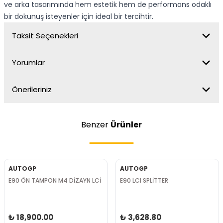
ve arka tasarımında hem estetik hem de performans odaklı
bir dokunuş isteyenler için ideal bir tercihtir.
Taksit Seçenekleri
Yorumlar
Önerileriniz
Benzer
Ürünler
AUTOGP
AUTOGP
E90 ÖN TAMPON M4 DİZAYN LCİ
E90 LCI SPLİTTER
₺ 18,900.00
₺ 3,628.80