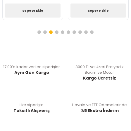
Sepete Ekle
Sepete Ekle
17:00’e kadar verilen siparişler
3000 TL ve Üzeri Preiyodik
Aynı Gün Kargo
Bakım ve Motor
Kargo Ücretsiz
Her siparişte
Havale ve EFT Ödemelerinde
Taksitli Alışveriş
%5 Ekstra İndirim