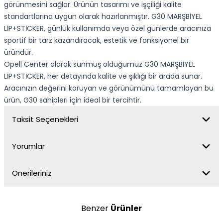
görünmesini sağlar. Ürünün tasarımı ve işçiliği kalite
standartlarına uygun olarak hazırlanmıştır. G30 MARŞBİYEL
LİP+STİCKER, günlük kullanımda veya özel günlerde aracınıza
sportif bir tarz kazandıracak, estetik ve fonksiyonel bir
üründür.
Opell Center olarak sunmuş olduğumuz G30 MARŞBİYEL
LİP+STİCKER, her detayında kalite ve şıklığı bir arada sunar.
Aracınızın değerini koruyan ve görünümünü tamamlayan bu
ürün, G30 sahipleri için ideal bir tercihtir.
Taksit Seçenekleri
Yorumlar
Önerileriniz
Benzer
Ürünler