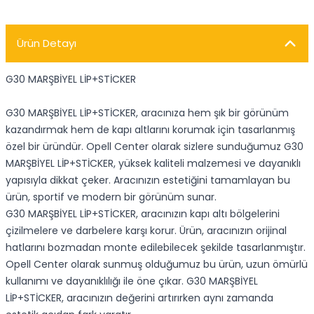
Ürün Detayı
G30 MARŞBİYEL LİP+STİCKER
G30 MARŞBİYEL LİP+STİCKER, aracınıza hem şık bir görünüm
kazandırmak hem de kapı altlarını korumak için tasarlanmış
özel bir üründür. Opell Center olarak sizlere sunduğumuz G30
MARŞBİYEL LİP+STİCKER, yüksek kaliteli malzemesi ve dayanıklı
yapısıyla dikkat çeker. Aracınızın estetiğini tamamlayan bu
ürün, sportif ve modern bir görünüm sunar.
G30 MARŞBİYEL LİP+STİCKER, aracınızın kapı altı bölgelerini
çizilmelere ve darbelere karşı korur. Ürün, aracınızın orijinal
hatlarını bozmadan monte edilebilecek şekilde tasarlanmıştır.
Opell Center olarak sunmuş olduğumuz bu ürün, uzun ömürlü
kullanımı ve dayanıklılığı ile öne çıkar. G30 MARŞBİYEL
LİP+STİCKER, aracınızın değerini artırırken aynı zamanda