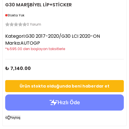
G30 MARŞBİYEL LİP+STİCKER
Stokta Yok
0 Yorum
Kategori
:
G30 2017-2020/G30 LCI 2020-ON
Marka
:
AUTOGP
*
₺
595.00
den başlayan taksitlerle
₺ 7,140.00
Ürün stokta olduğunda beni haberdar et
Paylaş