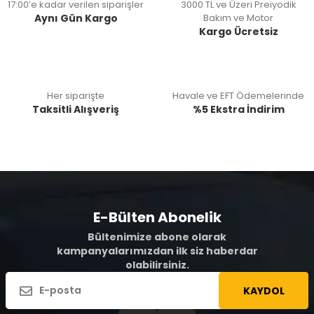
17:00’e kadar verilen siparişler
3000 TL ve Üzeri Preiyodik
Aynı Gün Kargo
Bakım ve Motor
Kargo Ücretsiz
Her siparişte
Havale ve EFT Ödemelerinde
Taksitli Alışveriş
%5 Ekstra İndirim
E-Bülten Abonelik
Bültenimize abone olarak
kampanyalarımızdan ilk siz haberdar
olabilirsiniz.
KAYDOL