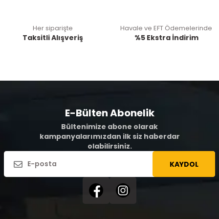
Her siparişte
Havale ve EFT Ödemelerinde
Taksitli Alışveriş
%5 Ekstra İndirim
E-Bülten Abonelik
Bültenimize abone olarak
kampanyalarımızdan ilk siz haberdar
olabilirsiniz.
KAYDOL