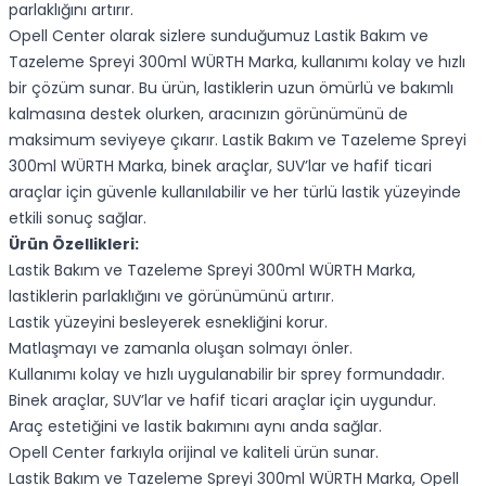
parlaklığını artırır.
Opell Center olarak sizlere sunduğumuz Lastik Bakım ve
Tazeleme Spreyi 300ml WÜRTH Marka, kullanımı kolay ve hızlı
bir çözüm sunar. Bu ürün, lastiklerin uzun ömürlü ve bakımlı
kalmasına destek olurken, aracınızın görünümünü de
maksimum seviyeye çıkarır. Lastik Bakım ve Tazeleme Spreyi
300ml WÜRTH Marka, binek araçlar, SUV’lar ve hafif ticari
araçlar için güvenle kullanılabilir ve her türlü lastik yüzeyinde
etkili sonuç sağlar.
Ürün Özellikleri:
Lastik Bakım ve Tazeleme Spreyi 300ml WÜRTH Marka,
lastiklerin parlaklığını ve görünümünü artırır.
Lastik yüzeyini besleyerek esnekliğini korur.
Matlaşmayı ve zamanla oluşan solmayı önler.
Kullanımı kolay ve hızlı uygulanabilir bir sprey formundadır.
Binek araçlar, SUV’lar ve hafif ticari araçlar için uygundur.
Araç estetiğini ve lastik bakımını aynı anda sağlar.
Opell Center farkıyla orijinal ve kaliteli ürün sunar.
Lastik Bakım ve Tazeleme Spreyi 300ml WÜRTH Marka, Opell