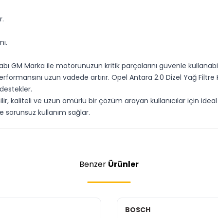
r.
mı.
Kabı GM Marka ile motorunuzun kritik parçalarını güvenle kullanabi
erformansını uzun vadede artırır. Opel Antara 2.0 Dizel Yağ Filtr
destekler.
ir, kaliteli ve uzun ömürlü bir çözüm arayan kullanıcılar için ideal
ve sorunsuz kullanım sağlar.
Benzer
Ürünler
BOSCH