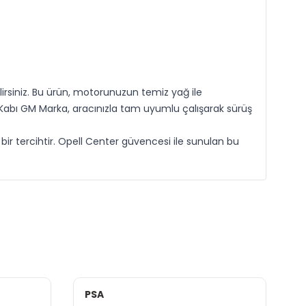
lirsiniz. Bu ürün, motorunuzun temiz yağ ile
e Kabı GM Marka, aracınızla tam uyumlu çalışarak sürüş
 bir tercihtir. Opell Center güvencesi ile sunulan bu
PSA