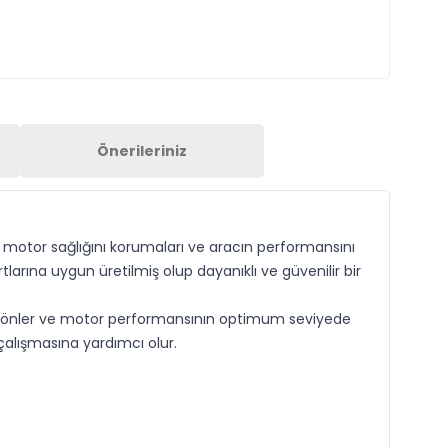
Önerileriniz
ın motor sağlığını korumaları ve aracın performansını
arına uygun üretilmiş olup dayanıklı ve güvenilir bir
nı önler ve motor performansının optimum seviyede
alışmasına yardımcı olur.