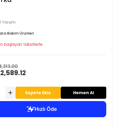
0 Yorum
ara Bakım Ürünleri
n başlayan taksitlerle
4,313.00
2,589.12
Sepete Ekle
Hemen Al