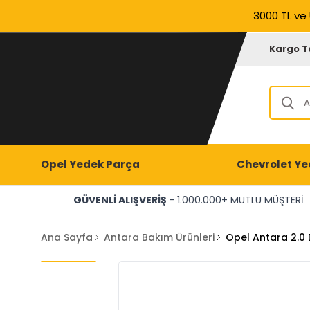
3000 TL ve 
Kargo T
Opel Yedek Parça
Chevrolet Ye
GÜVENLİ ALIŞVERİŞ
- 1.000.000+ MUTLU MÜŞTERİ
Ana Sayfa
Antara Bakım Ürünleri
Opel Antara 2.0 