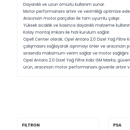
Dayanıklı ve uzun ömürlü kullanım sunar.
Motor performansını artırır ve verimliliği optimize ede
Aracınızın motor parçaları ile tam uyumlu çalışır.
Yüksek sıcaklık ve basınca dayanıklı malzeme kullanı
Kolay montaj imkanı ile hızlı kurulum sağlar.
Opell Center olarak, Opel Antara 2.0 Dizel Yağ Filtre 
çalışmasını sağlayarak aşınmayı önler ve aracınızın p
sırasında maksimum verim sağlar ve motor sağlığını 
Opel Antara 2.0 Dizel Yağ Filtre Kabı GM Marka, güvenil
ürün, aracınızın motor performansını güvenle artırır 
FILTRON
PSA