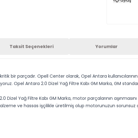
Paylaş
Taksit Seçenekleri
Yorumlar
ritik bir parçadır. Opell Center olarak, Opel Antara kullanıcıların
oruz. Opel Antara 2.0 Dizel Yağ Filtre Kabı GM Marka, GM standartl
2.0 Dizel Yağ Filtre Kabı GM Marka, motor parçalarının aşınması
alzeme ve hassas işçilikle üretilmiş olup motorunuzun sorunsuz ç