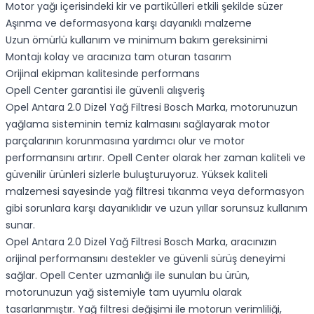
Motor yağı içerisindeki kir ve partikülleri etkili şekilde süzer
Aşınma ve deformasyona karşı dayanıklı malzeme
Uzun ömürlü kullanım ve minimum bakım gereksinimi
Montajı kolay ve aracınıza tam oturan tasarım
Orijinal ekipman kalitesinde performans
Opell Center garantisi ile güvenli alışveriş
Opel Antara 2.0 Dizel Yağ Filtresi Bosch Marka, motorunuzun
yağlama sisteminin temiz kalmasını sağlayarak motor
parçalarının korunmasına yardımcı olur ve motor
performansını artırır. Opell Center olarak her zaman kaliteli ve
güvenilir ürünleri sizlerle buluşturuyoruz. Yüksek kaliteli
malzemesi sayesinde yağ filtresi tıkanma veya deformasyon
gibi sorunlara karşı dayanıklıdır ve uzun yıllar sorunsuz kullanım
sunar.
Opel Antara 2.0 Dizel Yağ Filtresi Bosch Marka, aracınızın
orijinal performansını destekler ve güvenli sürüş deneyimi
sağlar. Opell Center uzmanlığı ile sunulan bu ürün,
motorunuzun yağ sistemiyle tam uyumlu olarak
tasarlanmıştır. Yağ filtresi değişimi ile motorun verimliliği,