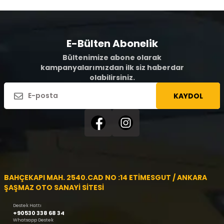
E-Bülten Abonelik
Bültenimize abone olarak
kampanyalarımızdan ilk siz haberdar
olabilirsiniz.
KAYDOL
BAHÇEKAPI MAH. 2540.CAD NO :14 ETİMESGUT / ANKARA
ŞAŞMAZ OTO SANAYİ SİTESİ
Destek Hattı
+90530 338 68 34
Whatsapp Destek