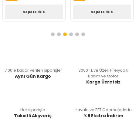
Sepete Ekle
Sepete Ekle
17:00’e kadar verilen siparişler
3000 TL ve Üzeri Preiyodik
Aynı Gün Kargo
Bakım ve Motor
Kargo Ücretsiz
Her siparişte
Havale ve EFT Ödemelerinde
Taksitli Alışveriş
%5 Ekstra İndirim