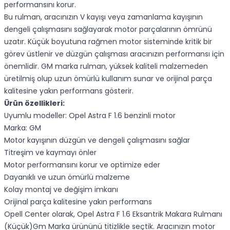
performansını korur.
Bu rulman, aracınızın V kayışı veya zamanlama kayışının
dengeli çalışmasını sağlayarak motor parçalarının ömrünü
uzatır. Küçük boyutuna rağmen motor sisteminde kritik bir
görev üstlenir ve düzgün çalışması aracınızın performansı için
önemlidir. GM marka rulman, yüksek kaliteli malzemeden
üretilmiş olup uzun ömürlü kullanım sunar ve orijinal parça
kalitesine yakın performans gösterir.
Ürün özellikleri:
Uyumlu modeller: Opel Astra F 1.6 benzinli motor
Marka: GM
Motor kayışının düzgün ve dengeli çalışmasını sağlar
Titreşim ve kaymayı önler
Motor performansını korur ve optimize eder
Dayanıklı ve uzun ömürlü malzeme
Kolay montaj ve değişim imkanı
Orijinal parça kalitesine yakın performans
Opell Center olarak, Opel Astra F 1.6 Eksantrik Makara Rulmanı
(Küçük)Gm Marka ürününü titizlikle seçtik. Aracınızın motor