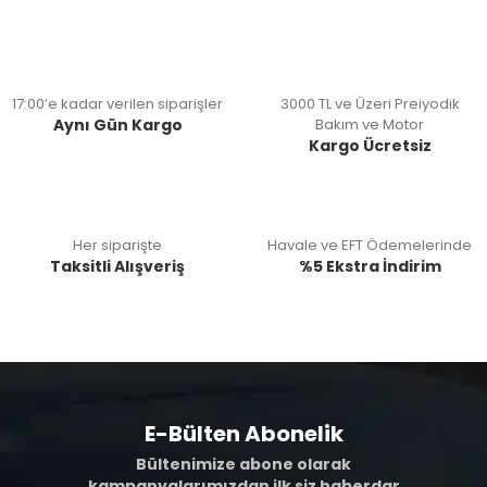
17:00’e kadar verilen siparişler
3000 TL ve Üzeri Preiyodik
Aynı Gün Kargo
Bakım ve Motor
Kargo Ücretsiz
Her siparişte
Havale ve EFT Ödemelerinde
Taksitli Alışveriş
%5 Ekstra İndirim
E-Bülten Abonelik
Bültenimize abone olarak
kampanyalarımızdan ilk siz haberdar