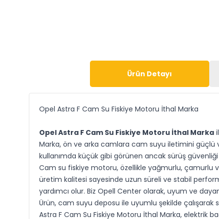
Ürün Detayı
Opel Astra F Cam Su Fiskiye Motoru İthal Marka
Opel Astra F Cam Su Fiskiye Motoru İthal Marka
i
Marka, ön ve arka camlara cam suyu iletimini güçlü ve
kullanımda küçük gibi görünen ancak sürüş güvenliği a
Cam su fiskiye motoru, özellikle yağmurlu, çamurlu ve
üretim kalitesi sayesinde uzun süreli ve stabil perf
yardımcı olur. Biz Opell Center olarak, uyum ve dayan
Ürün, cam suyu deposu ile uyumlu şekilde çalışarak suyu
Astra F Cam Su Fiskiye Motoru İthal Marka, elektrik ba