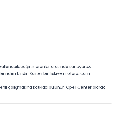
ullanabileceğiniz ürünler arasında sunuyoruz.
nden biridir. Kaliteli bir fiskiye motoru, cam
nli çalışmasına katkıda bulunur. Opell Center olarak,