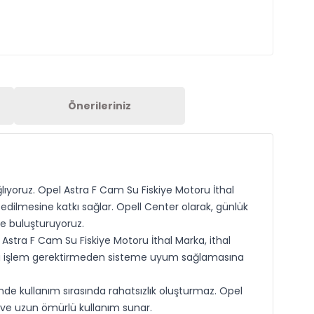
Önerileriniz
ıyoruz. Opel Astra F Cam Su Fiskiye Motoru İthal
edilmesine katkı sağlar. Opell Center olarak, günlük
le buluşturuyoruz.
Astra F Cam Su Fiskiye Motoru İthal Marka, ithal
kstra işlem gerektirmeden sisteme uyum sağlamasına
inde kullanım sırasında rahatsızlık oluşturmaz. Opel
er ve uzun ömürlü kullanım sunar.