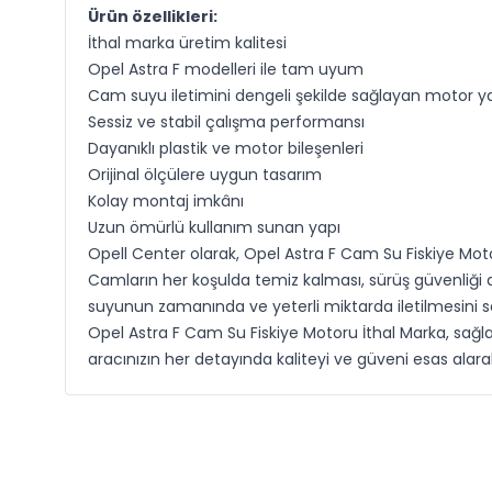
Ürün özellikleri:
İthal marka üretim kalitesi
Opel Astra F modelleri ile tam uyum
Cam suyu iletimini dengeli şekilde sağlayan motor ya
Sessiz ve stabil çalışma performansı
Dayanıklı plastik ve motor bileşenleri
Orijinal ölçülere uygun tasarım
Kolay montaj imkânı
Uzun ömürlü kullanım sunan yapı
Opell Center olarak, Opel Astra F Cam Su Fiskiye Mot
Camların her koşulda temiz kalması, sürüş güvenliği aç
suyunun zamanında ve yeterli miktarda iletilmesini s
Opel Astra F Cam Su Fiskiye Motoru İthal Marka, sağl
aracınızın her detayında kaliteyi ve güveni esas ala