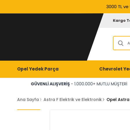
3000 TL ve 
Kargo T
Opel Yedek Parça
Chevrolet Ye
GÜVENLİ ALIŞVERİŞ
- 1.000.000+ MUTLU MÜŞTERİ
Ana Sayfa
Astra F Elektrik ve Elektronik
Opel Astra