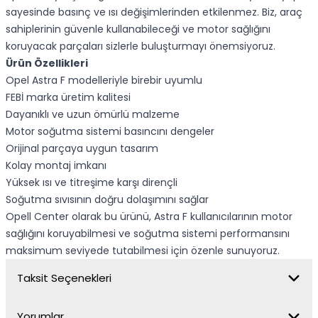
sayesinde basınç ve ısı değişimlerinden etkilenmez. Biz, araç
sahiplerinin güvenle kullanabileceği ve motor sağlığını
koruyacak parçaları sizlerle buluşturmayı önemsiyoruz.
Ürün Özellikleri
Opel Astra F modelleriyle birebir uyumlu
FEBİ marka üretim kalitesi
Dayanıklı ve uzun ömürlü malzeme
Motor soğutma sistemi basıncını dengeler
Orijinal parçaya uygun tasarım
Kolay montaj imkanı
Yüksek ısı ve titreşime karşı dirençli
Soğutma sıvısının doğru dolaşımını sağlar
Opell Center olarak bu ürünü, Astra F kullanıcılarının motor
sağlığını koruyabilmesi ve soğutma sistemi performansını
maksimum seviyede tutabilmesi için özenle sunuyoruz.
Taksit Seçenekleri
Yorumlar