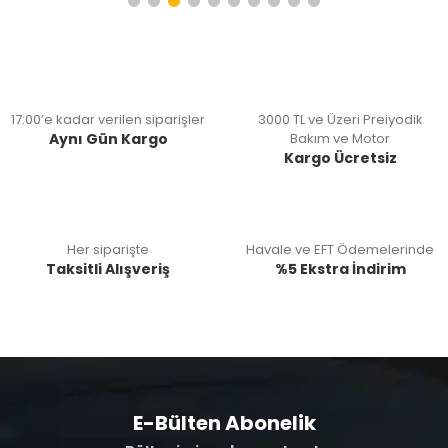
17:00’e kadar verilen siparişler
3000 TL ve Üzeri Preiyodik
Aynı Gün Kargo
Bakım ve Motor
Kargo Ücretsiz
Her siparişte
Havale ve EFT Ödemelerinde
Taksitli Alışveriş
%5 Ekstra İndirim
E-Bülten Abonelik