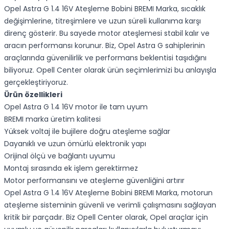
Opel Astra G 1.4 16V Ateşleme Bobini BREMI Marka, sıcaklık
değişimlerine, titreşimlere ve uzun süreli kullanıma karşı
direnç gösterir. Bu sayede motor ateşlemesi stabil kalır ve
aracın performansı korunur. Biz, Opel Astra G sahiplerinin
araçlarında güvenilirlik ve performans beklentisi taşıdığını
biliyoruz. Opell Center olarak ürün seçimlerimizi bu anlayışla
gerçekleştiriyoruz.
Ürün özellikleri
Opel Astra G 1.4 16V motor ile tam uyum
BREMI marka üretim kalitesi
Yüksek voltaj ile bujilere doğru ateşleme sağlar
Dayanıklı ve uzun ömürlü elektronik yapı
Orijinal ölçü ve bağlantı uyumu
Montaj sırasında ek işlem gerektirmez
Motor performansını ve ateşleme güvenliğini artırır
Opel Astra G 1.4 16V Ateşleme Bobini BREMI Marka, motorun
ateşleme sisteminin güvenli ve verimli çalışmasını sağlayan
kritik bir parçadır. Biz Opell Center olarak, Opel araçlar için