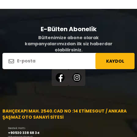
E-Bülten Abonelik
Bültenimize abone olarak
kampanyalarımızdan ilk siz haberdar
olabilirsiniz.
KAYDOL
BAHÇEKAPI MAH. 2540.CAD NO :14 ETİMESGUT / ANKARA
ŞAŞMAZ OTO SANAYİ SİTESİ
Destek Hattı
+90530 338 68 34