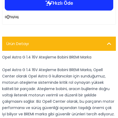
Paylaş
Ürün Detayı
Opel Astra G 1.4 16V Ateşleme Bobini BREMI Marka
Opel Astra G 1.4 16V Ateşleme Bobini BREMI Marka, Opell
Center olarak Opel Astra G kullanıcıları için sunduğumuz,
motorun ateşleme sisteminde kritik rol oynayan yüksek
kaliteli bir parçadır. Ateşleme bobini, aracın bujilerine doğru
voltajı ileterek motorun verimli ve düzenli bir şekilde
çalışmasını sağlar. Biz Opell Center olarak, bu parçanın motor
performansı ve sürüş güvenliği açısından taşıdığı önemi çok
iyi biliyor ve BREMI marka gibi güvenilir ürünleri tercih ediyoruz.