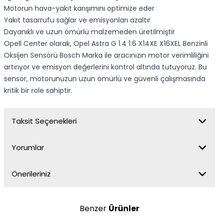
Motorun hava-yakıt karışımını optimize eder
Yakıt tasarrufu sağlar ve emisyonları azaltır
Dayanıklı ve uzun ömürlü malzemeden üretilmiştir
Opell Center olarak, Opel Astra G 1.4 1.6 X14XE X16XEL Benzinli
Oksijen Sensörü Bosch Marka ile aracınızın motor verimliliğini
artırıyor ve emisyon değerlerini kontrol altında tutuyoruz. Bu
sensör, motorunuzun uzun ömürlü ve güvenli çalışmasında
kritik bir role sahiptir.
Taksit Seçenekleri
Yorumlar
Önerileriniz
Benzer
Ürünler