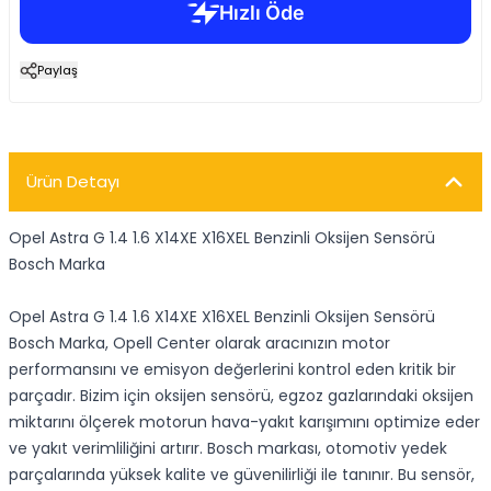
Paylaş
Ürün Detayı
Opel Astra G 1.4 1.6 X14XE X16XEL Benzinli Oksijen Sensörü
Bosch Marka
Opel Astra G 1.4 1.6 X14XE X16XEL Benzinli Oksijen Sensörü
Bosch Marka, Opell Center olarak aracınızın motor
performansını ve emisyon değerlerini kontrol eden kritik bir
parçadır. Bizim için oksijen sensörü, egzoz gazlarındaki oksijen
miktarını ölçerek motorun hava-yakıt karışımını optimize eder
ve yakıt verimliliğini artırır. Bosch markası, otomotiv yedek
parçalarında yüksek kalite ve güvenilirliği ile tanınır. Bu sensör,