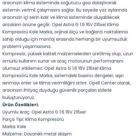
aracınızın klima sisteminde soğutucu gazı dolaştırarak
sistemin verimli çalışmasını sağlar. Bu sayede yaz aylarında
aracınızın içi serin kalır ve klima sisteminde oluşabilecek
arızaların önüne geçilir. Opel Astra G 1.6 16V Z16xel Klima
Kompresörü Kale Marka, orijinal ölçü ve bağlantı noktalarına
sahip olduğu için montaj sırasında herhangi bir uyumsuzluk
problemi yaşamazsınız.
Kompresör, yüksek kaliteli malzemelerden üretilmiş olup, uzun
ömürlü kullanım sunar ve araç motorunun performansını
olumsuz etkilemez. Opel Astra G 1.6 16V Z16xel Klima
Kompresörü Kale Marka, sistemdeki basıncı dengeler, aşırı
ısınmayı önler ve klima verimliliğini artırır. Opell Center olarak,
aracınızın ihtiyaç duyduğu güvenilir parçaları sizlerle
buluşturuyoruz.
Ürün Özellikleri:
Uyumlu Araç: Opel Astra G 1.6 16V Z16xel
Parça Tipi: Klima Kompresörü
Marka: Kale
Malzeme: Dayanıklı metal alaşım