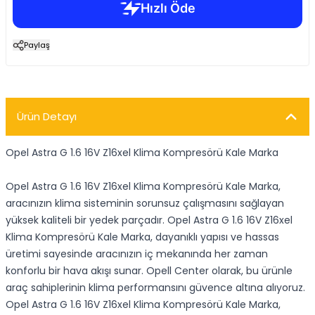
Paylaş
Ürün Detayı
Opel Astra G 1.6 16V Z16xel Klima Kompresörü Kale Marka
Opel Astra G 1.6 16V Z16xel Klima Kompresörü Kale Marka,
aracınızın klima sisteminin sorunsuz çalışmasını sağlayan
yüksek kaliteli bir yedek parçadır. Opel Astra G 1.6 16V Z16xel
Klima Kompresörü Kale Marka, dayanıklı yapısı ve hassas
üretimi sayesinde aracınızın iç mekanında her zaman
konforlu bir hava akışı sunar. Opell Center olarak, bu ürünle
araç sahiplerinin klima performansını güvence altına alıyoruz.
Opel Astra G 1.6 16V Z16xel Klima Kompresörü Kale Marka,