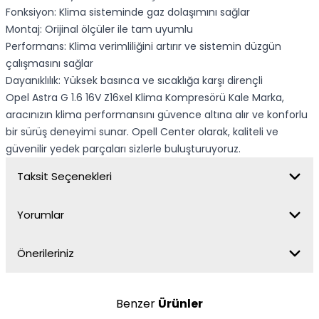
Fonksiyon: Klima sisteminde gaz dolaşımını sağlar
Montaj: Orijinal ölçüler ile tam uyumlu
Performans: Klima verimliliğini artırır ve sistemin düzgün
çalışmasını sağlar
Dayanıklılık: Yüksek basınca ve sıcaklığa karşı dirençli
Opel Astra G 1.6 16V Z16xel Klima Kompresörü Kale Marka,
aracınızın klima performansını güvence altına alır ve konforlu
bir sürüş deneyimi sunar. Opell Center olarak, kaliteli ve
güvenilir yedek parçaları sizlerle buluşturuyoruz.
Taksit Seçenekleri
Yorumlar
Önerileriniz
Benzer
Ürünler