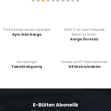
17:00’e kadar verilen siparişler
3000 TL ve Üzeri Preiyodik
Aynı Gün Kargo
Bakım ve Motor
Kargo Ücretsiz
Her siparişte
Havale ve EFT Ödemelerinde
Taksitli Alışveriş
%5 Ekstra İndirim
E-Bülten Abonelik