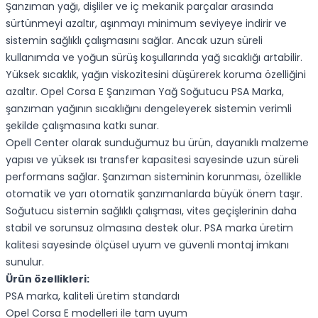
Şanzıman yağı, dişliler ve iç mekanik parçalar arasında
sürtünmeyi azaltır, aşınmayı minimum seviyeye indirir ve
sistemin sağlıklı çalışmasını sağlar. Ancak uzun süreli
kullanımda ve yoğun sürüş koşullarında yağ sıcaklığı artabilir.
Yüksek sıcaklık, yağın viskozitesini düşürerek koruma özelliğini
azaltır. Opel Corsa E Şanzıman Yağ Soğutucu PSA Marka,
şanzıman yağının sıcaklığını dengeleyerek sistemin verimli
şekilde çalışmasına katkı sunar.
Opell Center olarak sunduğumuz bu ürün, dayanıklı malzeme
yapısı ve yüksek ısı transfer kapasitesi sayesinde uzun süreli
performans sağlar. Şanzıman sisteminin korunması, özellikle
otomatik ve yarı otomatik şanzımanlarda büyük önem taşır.
Soğutucu sistemin sağlıklı çalışması, vites geçişlerinin daha
stabil ve sorunsuz olmasına destek olur. PSA marka üretim
kalitesi sayesinde ölçüsel uyum ve güvenli montaj imkanı
sunulur.
Ürün özellikleri:
PSA marka, kaliteli üretim standardı
Opel Corsa E modelleri ile tam uyum