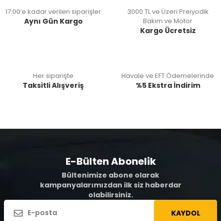
17:00’e kadar verilen siparişler
3000 TL ve Üzeri Preiyodik
Aynı Gün Kargo
Bakım ve Motor
Kargo Ücretsiz
Her siparişte
Havale ve EFT Ödemelerinde
Taksitli Alışveriş
%5 Ekstra İndirim
E-Bülten Abonelik
Bültenimize abone olarak
kampanyalarımızdan ilk siz haberdar
olabilirsiniz.
KAYDOL