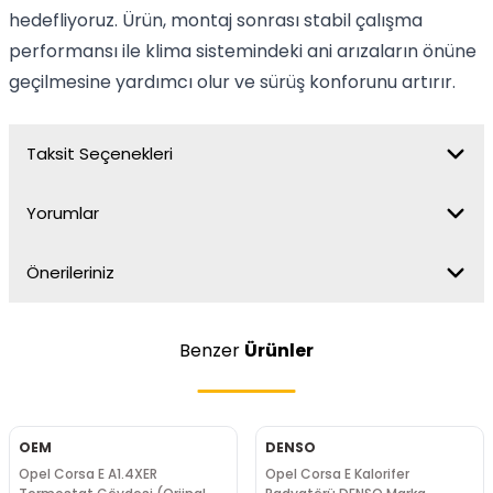
hedefliyoruz. Ürün, montaj sonrası stabil çalışma
performansı ile klima sistemindeki ani arızaların önüne
geçilmesine yardımcı olur ve sürüş konforunu artırır.
Taksit Seçenekleri
Yorumlar
Önerileriniz
Benzer
Ürünler
OEM
DENSO
Opel Corsa E A1.4XER
Opel Corsa E Kalorifer