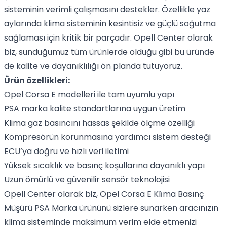
sisteminin verimli çalışmasını destekler. Özellikle yaz
aylarında klima sisteminin kesintisiz ve güçlü soğutma
sağlaması için kritik bir parçadır. Opell Center olarak
biz, sunduğumuz tüm ürünlerde olduğu gibi bu üründe
de kalite ve dayanıklılığı ön planda tutuyoruz.
Ürün özellikleri:
Opel Corsa E modelleri ile tam uyumlu yapı
PSA marka kalite standartlarına uygun üretim
Klima gaz basıncını hassas şekilde ölçme özelliği
Kompresörün korunmasına yardımcı sistem desteği
ECU’ya doğru ve hızlı veri iletimi
Yüksek sıcaklık ve basınç koşullarına dayanıklı yapı
Uzun ömürlü ve güvenilir sensör teknolojisi
Opell Center olarak biz, Opel Corsa E Kli̇ma Basınç
Müşürü PSA Marka ürününü sizlere sunarken aracınızın
klima sisteminde maksimum verim elde etmenizi