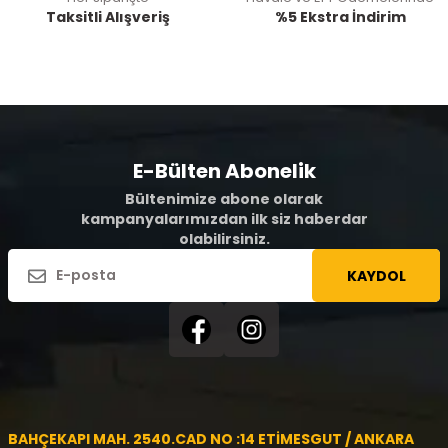
Taksitli Alışveriş
%5 Ekstra İndirim
E-Bülten Abonelik
Bültenimize abone olarak
kampanyalarımızdan ilk siz haberdar
olabilirsiniz.
KAYDOL
BAHÇEKAPI MAH. 2540.CAD NO :14 ETİMESGUT / ANKARA