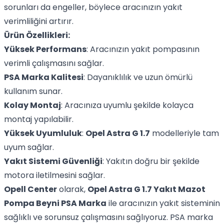
sorunları da engeller, böylece aracınızın yakıt
verimliliğini artırır.
Ürün Özellikleri:
Yüksek Performans
: Aracınızın yakıt pompasının
verimli çalışmasını sağlar.
PSA Marka Kalitesi
: Dayanıklılık ve uzun ömürlü
kullanım sunar.
Kolay Montaj
: Aracınıza uyumlu şekilde kolayca
montaj yapılabilir.
Yüksek Uyumluluk
:
Opel Astra G 1.7
modelleriyle tam
uyum sağlar.
Yakıt Sistemi Güvenliği
: Yakıtın doğru bir şekilde
motora iletilmesini sağlar.
Opell Center
olarak,
Opel Astra G 1.7 Yakıt Mazot
Pompa Beyni PSA Marka
ile aracınızın yakıt sisteminin
sağlıklı ve sorunsuz çalışmasını sağlıyoruz. PSA marka