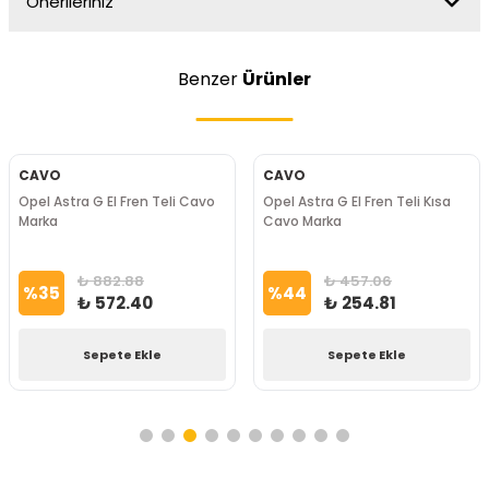
Önerileriniz
Benzer
Ürünler
CAVO
CAVO
Opel Astra G El Fren Teli Cavo
Opel Astra G El Fren Teli Kısa
Marka
Cavo Marka
₺ 882.88
₺ 457.06
%
35
%
44
₺ 572.40
₺ 254.81
Sepete Ekle
Sepete Ekle