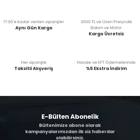
17:00’e kadar verilen siparişler
3000 TL ve Üzeri Preiyodik
Aynı Gün Kargo
Bakım ve Motor
Kargo Ücretsiz
Her siparişte
Havale ve EFT Ödemelerinde
Taksitli Alışveriş
%5 Ekstra İndirim
E-Bülten Abonelik
Bültenimize abone olarak
kampanyalarımızdan ilk siz haberdar
olabilirsiniz.