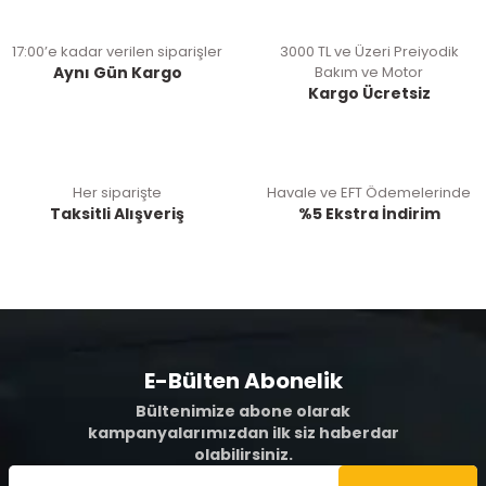
17:00’e kadar verilen siparişler
3000 TL ve Üzeri Preiyodik
Aynı Gün Kargo
Bakım ve Motor
Kargo Ücretsiz
Her siparişte
Havale ve EFT Ödemelerinde
Taksitli Alışveriş
%5 Ekstra İndirim
E-Bülten Abonelik
Bültenimize abone olarak
kampanyalarımızdan ilk siz haberdar
olabilirsiniz.