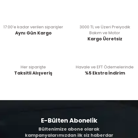
17:00’e kadar verilen siparişler
3000 TL ve Üzeri Preiyodik
Aynı Gün Kargo
Bakım ve Motor
Kargo Ücretsiz
Her siparişte
Havale ve EFT Ödemelerinde
Taksitli Alışveriş
%5 Ekstra İndirim
E-Bülten Abonelik
Bültenimize abone olarak
kampanyalarımızdan ilk siz haberdar