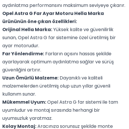
aydınlatma performansını maksimum seviyeye çıkarır.
Opel Astra G Far Ayar Motoru Hella Marka
ürününün öne çıkan özellikleri:
Orijinal Hella Marka:
Yüksek kalite ve güvenilirlik
sunan, Opel Astra G far sistemine özel üretilmiş bir
ayar motorudur.
Far Yönlendirme:
Farların açısını hassas şekilde
ayarlayarak optimum aydınlatma sağlar ve sürüş
güvenliğini artırır.
Uzun Ömürlü Malzeme:
Dayanıklı ve kaliteli
malzemelerden üretilmiş olup uzun yıllar güvenli
kullanım sunar.
Mükemmel Uyum:
Opel Astra G far sistemi ile tam
uyumludur ve montaj sırasında herhangi bir
uyumsuzluk yaratmaz.
Kolay Montaj:
Aracınıza sorunsuz şekilde monte