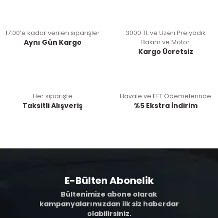
17:00’e kadar verilen siparişler
3000 TL ve Üzeri Preiyodik
Aynı Gün Kargo
Bakım ve Motor
Kargo Ücretsiz
Her siparişte
Havale ve EFT Ödemelerinde
Taksitli Alışveriş
%5 Ekstra İndirim
E-Bülten Abonelik
Bültenimize abone olarak
kampanyalarımızdan ilk siz haberdar
olabilirsiniz.