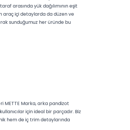
 taraf arasında yük dağılımının eşit
in araç içi detaylarda da düzen ve
olarak sunduğumuz her üründe bu
Gri METTE Marka, arka pandizot
lanıcılar için ideal bir parçadır. Biz
ik hem de iç trim detaylarında