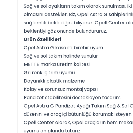
Sağ ve sol ayakların takım olarak sunulması, iki
olmasını destekler. Biz, Opel Astra G sahiplerin
sağlamlık beklediğini biliyoruz. Opell Center 
beklentiyi göz önünde bulundururuz.
Ürün özellikleri
Opel Astra G kasa ile birebir uyum
Sağ ve sol takım halinde sunulur
METTE marka üretim kalitesi
Gri renk iç trim uyumu
Dayanıklı plastik malzeme
Kolay ve sorunsuz montaj yapısı
Pandizot stabilitesini destekleyen tasarım
Opel Astra G Pandizot Ayağı Takım Sağ & Sol 
düzenini ve araç içi bütünlüğü korumak isteyen kul
Opell Center olarak, Opel araçların hem mekan
uyumu ön planda tutarız.