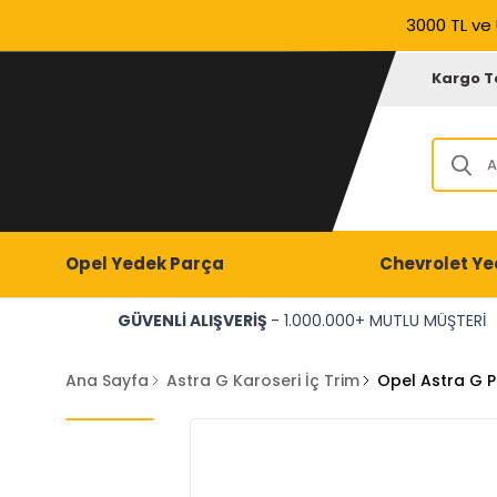
3000 TL ve 
Kargo T
Opel Yedek Parça
Chevrolet Ye
GÜVENLİ ALIŞVERİŞ
- 1.000.000+ MUTLU MÜŞTERİ
Ana Sayfa
Astra G Karoseri İç Trim
Opel Astra G P