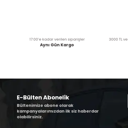
17:00’e kadar verilen siparişler
3000 TL ve
Aynı Gün Kargo
E-Bülten Abonelik
Bültenimize abone olarak
kampanyalarımızdan ilk siz haberdar
olabilirsiniz.