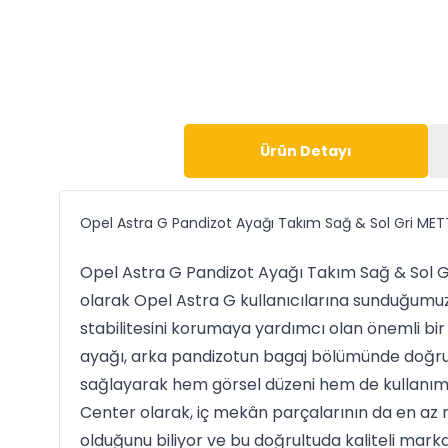
Ürün Detayı
Opel Astra G Pandizot Ayağı Takım Sağ & Sol Gri ME
Opel Astra G Pandizot Ayağı Takım Sağ & Sol 
olarak Opel Astra G kullanıcılarına sunduğumuz
stabilitesini korumaya yardımcı olan önemli bi
ayağı, arka pandizotun bagaj bölümünde doğr
sağlayarak hem görsel düzeni hem de kullanım d
Center olarak, iç mekân parçalarının da en a
olduğunu biliyor ve bu doğrultuda kaliteli markal