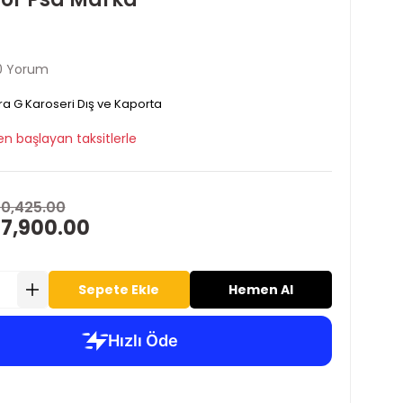
0 Yorum
ra G Karoseri Dış ve Kaporta
en başlayan taksitlerle
10,425.00
 7,900.00
Sepete Ekle
Hemen Al