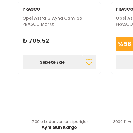
PRASCO
PRASC
Opel Astra G Ayna Camı Sol
Opel As
PRASCO Marka
PRASCO
₺ 705.52
%
58
Sepete Ekle
17:00’e kadar verilen siparişler
3000 TL ve
Aynı Gün Kargo