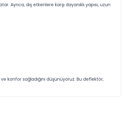
ar. Ayrıca, dış etkenlere karşı dayanıklı yapısı, uzun
ve konfor sağladığını düşünüyoruz. Bu deflektör,