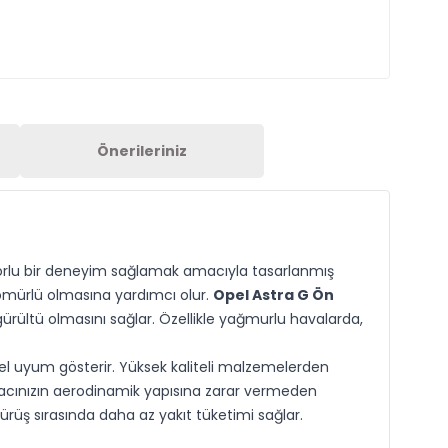
Önerileriniz
orlu bir deneyim sağlamak amacıyla tasarlanmış
 ömürlü olmasına yardımcı olur.
Opel Astra G Ön
ürültü olmasını sağlar. Özellikle yağmurlu havalarda,
mel uyum gösterir. Yüksek kaliteli malzemelerden
aracınızın aerodinamik yapısına zarar vermeden
sürüş sırasında daha az yakıt tüketimi sağlar.