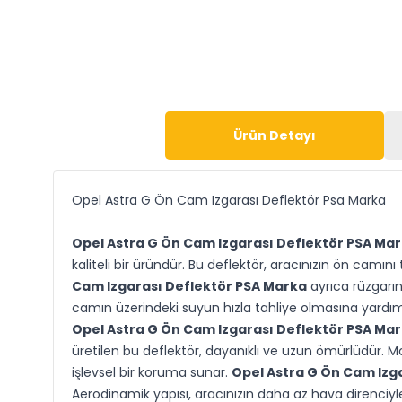
Ürün Detayı
Opel Astra G Ön Cam Izgarası Deflektör Psa Marka
Opel Astra G Ön Cam Izgarası Deflektör PSA Ma
kaliteli bir üründür. Bu deflektör, aracınızın ön cam
Cam Izgarası Deflektör PSA Marka
ayrıca rüzgarın
camın üzerindeki suyun hızla tahliye olmasına yardımc
Opel Astra G Ön Cam Izgarası Deflektör PSA Ma
üretilen bu deflektör, dayanıklı ve uzun ömürlüdür. 
işlevsel bir koruma sunar.
Opel Astra G Ön Cam Izg
Aerodinamik yapısı, aracınızın daha az hava direnciyl