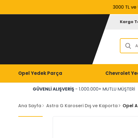
3000 TL ve 
Kargo T
Opel Yedek Parça
Chevrolet Ye
GÜVENLİ ALIŞVERİŞ
- 1.000.000+ MUTLU MÜŞTERİ
Ana Sayfa
Astra G Karoseri Dış ve Kaporta
Opel A